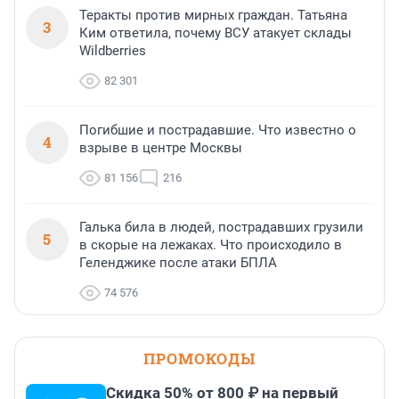
Теракты против мирных граждан. Татьяна
3
Ким ответила, почему ВСУ атакует склады
Wildberries
82 301
Погибшие и пострадавшие. Что известно о
4
взрыве в центре Москвы
81 156
216
Галька била в людей, пострадавших грузили
5
в скорые на лежаках. Что происходило в
Геленджике после атаки БПЛА
74 576
ПРОМОКОДЫ
Скидка 50% от 800 ₽ на первый