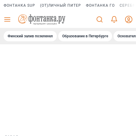
ФОНТАНКА SUP
(ОТ)ЛИЧНЫЙ ПИТЕР
ФОНТАНКА ГО
СЕРЕБР
Финский залив позеленел
Образование в Петербурге
Основател