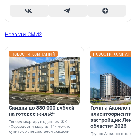
Новости СМИ2
НОВОСТИ КОМПАНИЙ
НОВОСТИ КОМПАНИ
Скидка до 880 000 рублей
Группа Аквилон 
на готовое жильё*
клиентоориентир
застройщик Лени
Теперь квартиру в сданном ЖК
области» 2026
«Образцовый квартал 14» можно
купить со специальной скидкой.
Группа Аквилон стала 