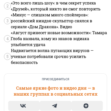
«Это всего лишь шоу»: в чем секрет успеха
2
«Друзей», который никто не смог повторить
«Минус — слишком много спойлеров»:
3
российский ниндзя-скульптор снялся в
сериале «Дом Дракона». Видео
«Август принесет новые возможности»: Тамара
4
Глоба назвала, кому из знаков зодиака
улыбнется удача
Надвигается волна пугающих вирусов —
5
ученые потребовали срочно усилить
безопасность
ПРИСОЕДИНИТЬСЯ
Самые яркие фото и видео дня — в
наших группах в социальных сетях