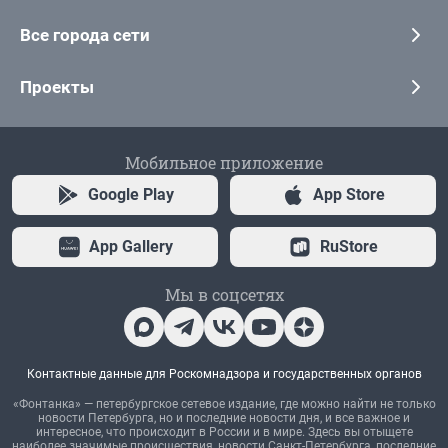
Все города сети
Проекты
Мобильное приложение
Google Play
App Store
App Gallery
RuStore
Мы в соцсетях
Контактные данные для Роскомнадзора и государственных органов
«Фонтанка» — петербургское сетевое издание, где можно найти не только
новости Петербурга, но и последние новости дня, и все важное и
интересное, что происходит в России и в мире. Здесь вы отыщете
наиболее значимые происшествия, новости Санкт-Петербурга, последние