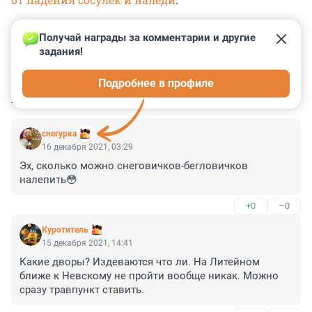
Получай награды за комментарии и другие 
задания!
0
0
0
0
0
Подробнее в профиле
КОММЕНТАРИИ
11
снегурка
16 декабря 2021, 03:29
Эх, сколько можно снеговичков-бегловичков 
налепить😳
+0
–0
Куротитель
15 декабря 2021, 14:41
Какие дворы? Издеваются что ли. На Литейном 
ближе к Невскому не пройти вообще никак. Можно 
сразу травпункт ставить.