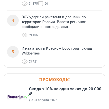
61 875
60
ВСУ ударили ракетами и дронами по
4
территории России. Власти регионов
сообщили о пострадавших
59 405
Из-за атаки в Красном Бору горит склад
5
Wildberries
53 721
ПРОМОКОДЫ
Скидка 10% на один заказ до 20 000
₽
До 31 августа, 2026