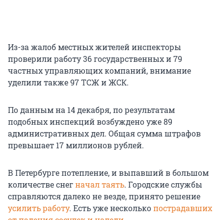
Из-за жалоб местных жителей инспекторы
проверили работу 36 государственных и 79
частных управляющих компаний, внимание
уделили также 97 ТСЖ и ЖСК.
По данным на 14 декабря, по результатам
подобных инспекций возбуждено уже 89
административных дел. Общая сумма штрафов
превышает 17 миллионов рублей.
В Петербурге потепление, и выпавший в большом
количестве снег
начал таять
. Городские службы
справляются далеко не везде, принято решение
усилить работу
. Есть уже несколько
пострадавших
от падения сосулек и наледи
.