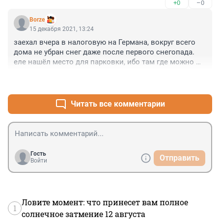
+0
–0
Borze
15 декабря 2021, 13:24
заехал вчера в налоговую на Германа, вокруг всего 
дома не убран снег даже после первого снегопада. 
еле нашёл место для парковки, ибо там где можно 
встать - снега по-колено.
+0
–0
Читать все комментарии
Гость
Отправить
Войти
Ловите момент: что принесет вам полное
1
солнечное затмение 12 августа