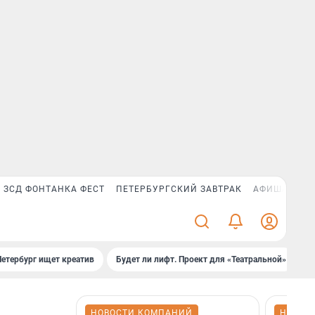
ЗСД ФОНТАНКА ФЕСТ
ПЕТЕРБУРГСКИЙ ЗАВТРАК
АФИША PLUS
Петербург ищет креатив
Будет ли лифт. Проект для «Театральной»
Б
НОВОСТИ КОМПАНИЙ
НОВОС