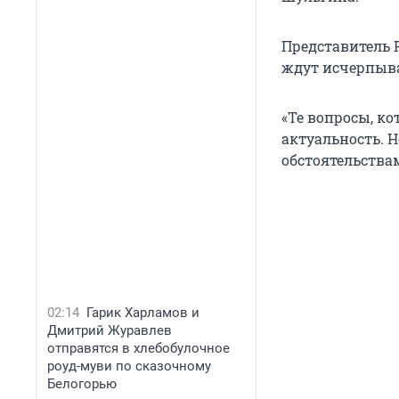
Представитель 
ждут исчерпыва
«Те вопросы, к
актуальность. Н
обстоятельства
02:14
Гарик Харламов и
Дмитрий Журавлев
отправятся в хлебобулочное
роуд-муви по сказочному
Белогорью