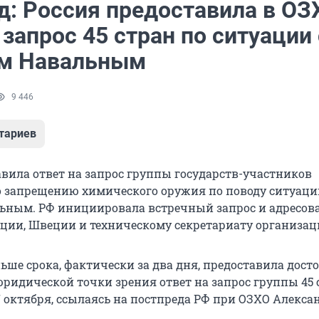
д: Россия предоставила в ОЗ
 запрос 45 стран по ситуации 
м Навальным
9 446
тариев
авила ответ на запрос группы государств-участников
 запрещению химического оружия по поводу ситуаци
ьным. РФ инициировала встречный запрос и адресова
ции, Швеции и техническому секретариату организац
ьше срока, фактически за два дня, предоставила дос
ридической точки зрения ответ на запрос группы 45 с
 октября, ссылаясь на постпреда РФ при ОЗХО Алекса