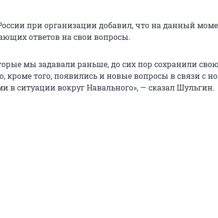
России при организации добавил, что на данный моме
ющих ответов на свои вопросы.
оторые мы задавали раньше, до сих пор сохранили сво
о, кроме того, появились и новые вопросы в связи с 
ми в ситуации вокруг Навального», — сказал Шульгин.