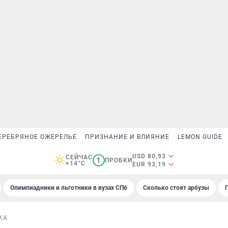
ЕРЕБРЯНОЕ ОЖЕРЕЛЬЕ
ПРИЗНАНИЕ И ВЛИЯНИЕ
LEMON GUIDE
USD 80,93
СЕЙЧАС
1
ПРОБКИ
+14°C
EUR 93,19
Олимпиадники и льготники в вузах СПб
Сколько стоят арбузы
КА