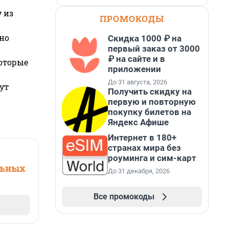
 из
ПРОМОКОДЫ
но
Скидка 1000 ₽ на
первый заказ от 3000
₽ на сайте и в
которые
приложении
До 31 августа, 2026
ут
Получить скидку на
первую и повторную
покупку билетов на
Яндекс Афише
Интернет в 180+
странах мира без
роуминга и сим-карт
льных
До 31 декабря, 2026
Все промокоды