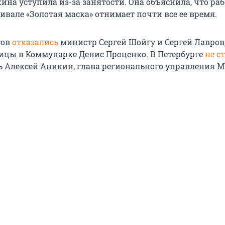
ина уступила из-за занятости. Она объяснила, что раб
тивале «Золотая маска» отнимает почти все ее время.
тов
отказались
министр Сергей Шойгу и Сергей Лавров,
ицы в Коммунарке Денис Проценко. В Петербурге
не с
ь Алексей Аникин, глава регионального управления М