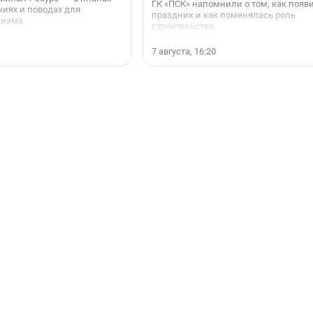
ГК «ПСК» напомнили о том, как появ
иях и поводах для
праздник и как поменялась роль
мизма.
строительства.
7 августа, 16:20