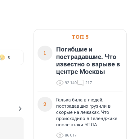
ТОП 5
Погибшие и
1
пострадавшие. Что
0
известно о взрыве в
центре Москвы
92 140
217
Галька била в людей,
2
пострадавших грузили в
скорые на лежаках. Что
происходило в Геленджике
после атаки БПЛА
86 017