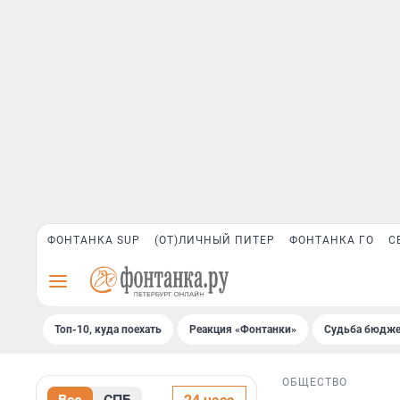
ФОНТАНКА SUP
(ОТ)ЛИЧНЫЙ ПИТЕР
ФОНТАНКА ГО
С
Топ-10, куда поехать
Реакция «Фонтанки»
Судьба бюдже
ОБЩЕСТВО