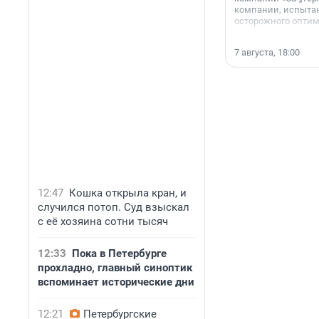
компании, испытан
осторожного опти
7 августа, 18:00
12:47
Кошка открыла кран, и
случился потоп. Суд взыскал
с её хозяина сотни тысяч
12:33
Пока в Петербурге
прохладно, главный синоптик
вспоминает исторические дни
12:21
Петербургские