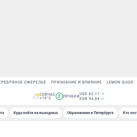
ЕРЕБРЯНОЕ ОЖЕРЕЛЬЕ
ПРИЗНАНИЕ И ВЛИЯНИЕ
LEMON GUIDE
USD 82,17
СЕЙЧАС
2
ПРОБКИ
+19°C
EUR 94,84
та
Куда пойти на выходных
Образование в Петербурге
Кто пос