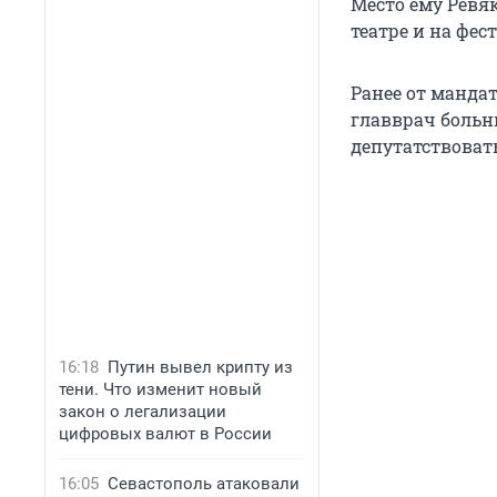
Место ему Ревяк
театре и на фес
Ранее от манда
главврач больн
депутатствоват
16:18
Путин вывел крипту из
тени. Что изменит новый
закон о легализации
цифровых валют в России
16:05
Севастополь атаковали