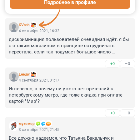
Подробнее в профиле
КОММЕНТАРИИ
4
KVash
4 сентября 2021, 16:32
дискриминация пользователей очевидная идёт. я бы 
с с таким магазином в принципе сотрудничать 
перестала. если так подумает большое число 
клиентов, то им явно придётся пересмотреть 
+0
–0
политику с оплатой.
Leeuw
4 сентября 2021, 01:17
Интересно, а почему ни у кого нет претензий к 
петербургскому метро, где тоже скидка при оплате 
картой "Мир"?
+0
–0
мухомор
3 сентября 2021, 21:45
Все дружно надеемся, что Татьяна Бакальчук и 