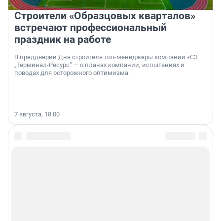
Строители «Образцовых кварталов»
встречают профессиональный
праздник на работе
В преддверии Дня строителя топ-менеджеры компании «СЗ
„Терминал-Ресурс“ — о планах компании, испытаниях и
поводах для осторожного оптимизма.
7 августа, 18:00