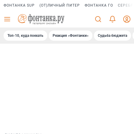
ФОНТАНКА SUP
(ОТ)ЛИЧНЫЙ ПИТЕР
ФОНТАНКА ГО
СЕРЕБР
Топ-10, куда поехать
Реакция «Фонтанки»
Судьба бюджета