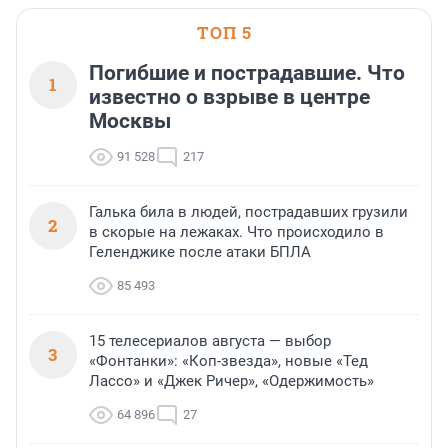
ТОП 5
Погибшие и пострадавшие. Что
1
известно о взрыве в центре
Москвы
91 528
217
Галька била в людей, пострадавших грузили
2
в скорые на лежаках. Что происходило в
Геленджике после атаки БПЛА
85 493
15 телесериалов августа — выбор
3
«Фонтанки»: «Коп-звезда», новые «Тед
Лассо» и «Джек Ричер», «Одержимость»
64 896
27