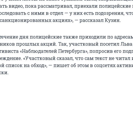
ать видео, пока рассматривал, приехали полицейские 
ледовать с ними в отдел — у них есть подозрения, чт
есанкционированных акциях», — рассказал Кузин.
 течение дня полицейские также приходили по адреса
ников прошлых акций. Так, участковый посетил Льва
тивиста «Наблюдателей Петербурга», попросив его под
ждение. «Участковый сказал, что сам текст не читал и
й список на обход», — пишет об этом в соцсетях актив
ски.