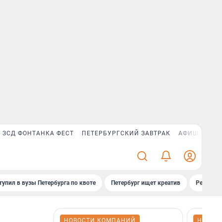
ЗСД ФОНТАНКА ФЕСТ
ПЕТЕРБУРГСКИЙ ЗАВТРАК
АФИША PLUS
тупил в вузы Петербурга по квоте
Петербург ищет креатив
Рейтинги
НОВОСТИ КОМПАНИЙ
НОВОС