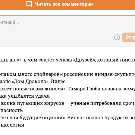
Читать все комментарии
Отп
ишь шоу»: в чем секрет успеха «Друзей», который никто
ишком много спойлеров»: российский ниндзя-скульпт
риале «Дом Дракона». Видео
несет новые возможности»: Тамара Глоба назвала, кому
ака улыбнется удача
 волна пугающих вирусов — ученые потребовали сроч
опасность
те свои будущие опухоли». Биолог назвал продукты, 
онкологии