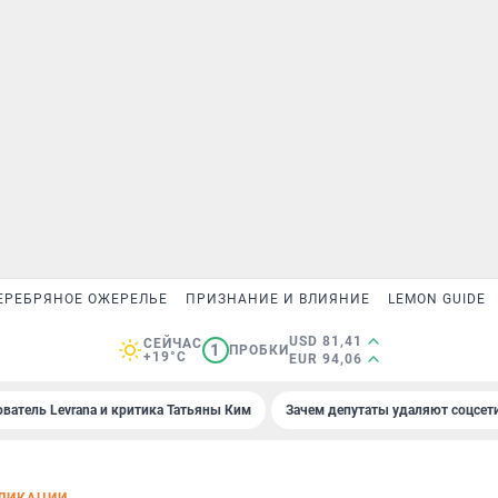
ЕРЕБРЯНОЕ ОЖЕРЕЛЬЕ
ПРИЗНАНИЕ И ВЛИЯНИЕ
LEMON GUIDE
USD 81,41
СЕЙЧАС
1
ПРОБКИ
+19°C
EUR 94,06
ователь Levrana и критика Татьяны Ким
Зачем депутаты удаляют соцсет