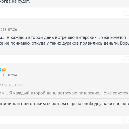
огда не будет.
018, 07:26
м... Я каждый второй день встречаю питерских... Уже хочется 
же не понимаю, откуда у таких дураков появились деньги. Вору
018, 07:54
ря 2018, 07:26
явились и они с таким счастьем еще на свободе,значит не сов