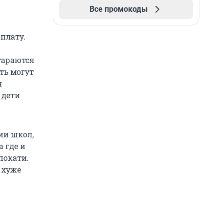
Все промокоды
плату.
тараются
ть могут
я
 дети
ии школ,
а где и
покати.
 хуже