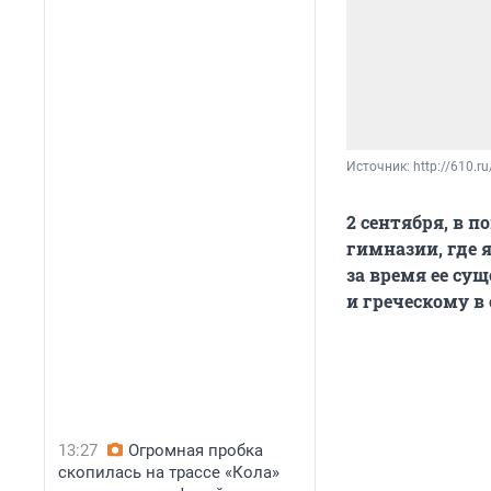
Источник: 
http://610.ru
2 сентября, в п
гимназии, где 
за время ее су
и греческому в 
13:27
Огромная пробка
скопилась на трассе «Кола»