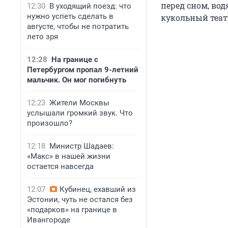
перед сном, вод
12:30
В уходящий поезд: что
нужно успеть сделать в
кукольный теат
августе, чтобы не потратить
лето зря
12:28
На границе с
Петербургом пропал 9-летний
мальчик. Он мог погибнуть
12:23
Жители Москвы
услышали громкий звук. Что
произошло?
12:18
Министр Шадаев:
«Макс» в нашей жизни
остается навсегда
12:07
Кубинец, ехавший из
Эстонии, чуть не остался без
«подарков» на границе в
Ивангороде