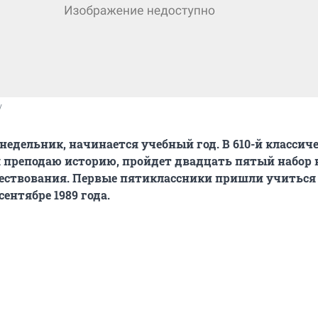
/
онедельник, начинается учебный год. В 610-й классич
я преподаю историю, пройдет двадцать пятый набор
ществования. Первые пятиклассники пришли учитьс
сентябре 1989 года.