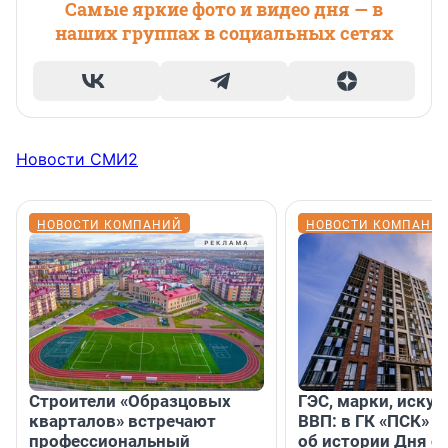
Самые яркие фото и видео дня — в
наших группах в социальных сетях
Новости СМИ2
НОВОСТИ КОМПАНИЙ
НОВОСТИ КОМПАНИ
Строители «Образцовых
ГЭС, марки, искус
кварталов» встречают
ВВП: в ГК «ПСК» р
профессиональный
об истории Дня с