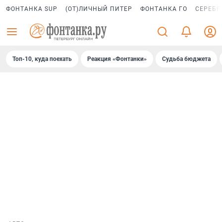
ФОНТАНКА SUP
(ОТ)ЛИЧНЫЙ ПИТЕР
ФОНТАНКА ГО
СЕРЕБР
Топ-10, куда поехать
Реакция «Фонтанки»
Судьба бюджета