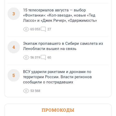
15 телесериалов августа — выбор
3
«Фонтанки»: «Коп-звезда», новые «Тед
Лассо» и «Джек Ричер», «Одержимость»
65 053
27
Экипаж пропавшего в Сибири самолета из
4
Ленобласти вышел на связь
56 319
60
ВСУ ударили ракетами и дронами по
5
территории России. Власти регионов
сообщили о пострадавших
53 568
ПРОМОКОДЫ