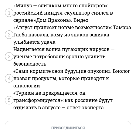
«Минус — слишком много спойлеров»:
1
российский ниндзя-скульптор снялся в
сериале «Дом Дракона». Видео
«Август принесет новые возможности»: Тамара
2
Глоба назвала, кому из знаков зодиака
улыбнется удача
Надвигается волна пугающих вирусов —
3
ученые потребовали срочно усилить
безопасность
«Сами кормите свои будущие опухоли». Биолог
4
назвал продукты, которые приводят к
онкологии
«Туризм не прекращается, он
5
трансформируется»: как россияне будут
отдыхать в августе — ответ эксперта
ПРИСОЕДИНИТЬСЯ