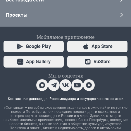
Проекты
Мобильное приложение
Google Play
App Store
App Gallery
RuStore
Мы в соцсетях
Контактные данные для Роскомнадзора и государственных органов
«Фонтанка» — петербургское сетевое издание, где можно найти не только
новости Петербурга, но и последние новости дня, и все важное и
интересное, что происходит в России и в мире. Здесь вы отыщете
наиболее значимые происшествия, новости Санкт-Петербурга, последние
новости бизнеса, а также события в обществе, культуре, искусстве.
Политика и власть, бизнес и недвижимость, дороги и автомобили,