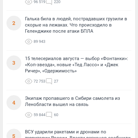
96 519
220
Галька била в людей, пострадавших грузили в
2
скорые на лежаках. Что происходило в
Геленджике после атаки БПЛА
89 943
15 телесериалов августа — выбор «Фонтанки»:
3
«Коп-звезда», новые «Тед Лассо» и «Джек
Ричер», «Одержимость»
72 753
27
Экипаж пропавшего в Сибири самолета из
4
Ленобласти вышел на связь
59 844
60
ВСУ ударили ракетами и дронами по
5