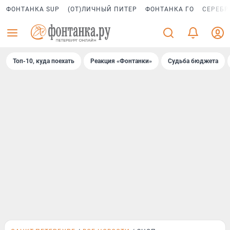
ФОНТАНКА SUP
(ОТ)ЛИЧНЫЙ ПИТЕР
ФОНТАНКА ГО
СЕРЕБР
Топ-10, куда поехать
Реакция «Фонтанки»
Судьба бюджета