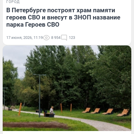
ГОРОД
В Петербурге построят храм памяти
героев СВО и внесут в ЗНОП название
парка Героев СВО
17 июня, 2026, 11:19
8 954
123