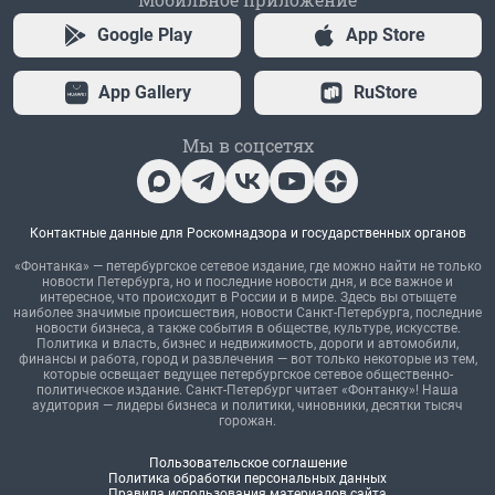
Google Play
App Store
App Gallery
RuStore
Мы в соцсетях
Контактные данные для Роскомнадзора и государственных органов
«Фонтанка» — петербургское сетевое издание, где можно найти не только
новости Петербурга, но и последние новости дня, и все важное и
интересное, что происходит в России и в мире. Здесь вы отыщете
наиболее значимые происшествия, новости Санкт-Петербурга, последние
новости бизнеса, а также события в обществе, культуре, искусстве.
Политика и власть, бизнес и недвижимость, дороги и автомобили,
финансы и работа, город и развлечения — вот только некоторые из тем,
которые освещает ведущее петербургское сетевое общественно-
политическое издание. Санкт-Петербург читает «Фонтанку»! Наша
аудитория — лидеры бизнеса и политики, чиновники, десятки тысяч
горожан.
Пользовательское соглашение
Политика обработки персональных данных
Правила использования материалов сайта