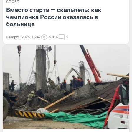
СПОРТ
Вместо старта — скальпель: как
чемпионка России оказалась в
больнице
3 марта, 2026, 15:47
6 815
9