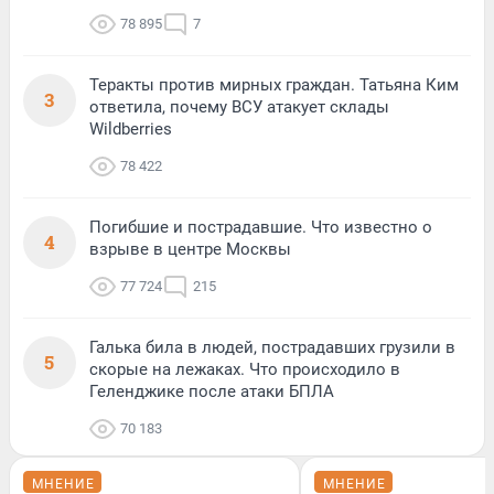
78 895
7
Теракты против мирных граждан. Татьяна Ким
3
ответила, почему ВСУ атакует склады
Wildberries
78 422
Погибшие и пострадавшие. Что известно о
4
взрыве в центре Москвы
77 724
215
Галька била в людей, пострадавших грузили в
5
скорые на лежаках. Что происходило в
Геленджике после атаки БПЛА
70 183
МНЕНИЕ
МНЕНИЕ