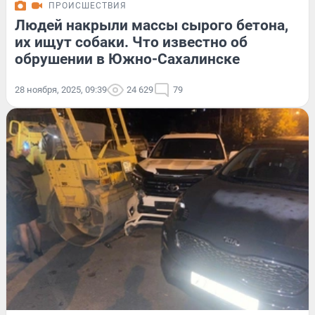
ПРОИСШЕСТВИЯ
Людей накрыли массы сырого бетона,
их ищут собаки. Что известно об
обрушении в Южно-Сахалинске
28 ноября, 2025, 09:39
24 629
79