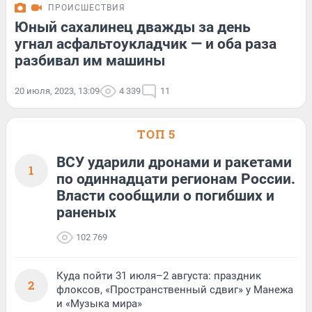
ПРОИСШЕСТВИЯ
Юный сахалинец дважды за день
угнал асфальтоукладчик — и оба раза
разбивал им машины
20 июля, 2023, 13:09
4 339
11
ТОП 5
ВСУ ударили дронами и ракетами
1
по одиннадцати регионам России.
Власти сообщили о погибших и
раненых
102 769
Куда пойти 31 июля–2 августа: праздник
2
флоксов, «Пространственный сдвиг» у Манежа
и «Музыка мира»