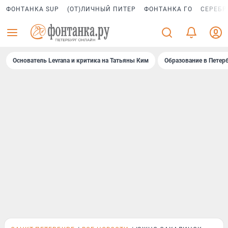
ФОНТАНКА SUP
(ОТ)ЛИЧНЫЙ ПИТЕР
ФОНТАНКА ГО
СЕРЕБР
Основатель Levrana и критика на Татьяны Ким
Образование в Петер