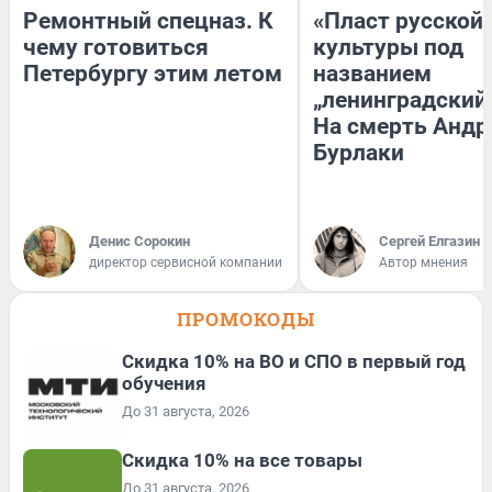
Ремонтный спецназ. К
«Пласт русской
чему готовиться
культуры под
Петербургу этим летом
названием
„ленинградский 
На смерть Андр
Бурлаки
Денис Сорокин
Сергей Елгазин
директор сервисной компании
Автор мнения
ПРОМОКОДЫ
Скидка 10% на ВО и СПО в первый год
обучения
До 31 августа, 2026
Скидка 10% на все товары
До 31 августа, 2026