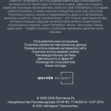
новости Петербурга, но и последние новости дня, и все важное и
интересное, что происходит в России и в мире. Здесь вы отыщете
наиболее значимые происшествия, новости Санкт-Петербурга, последние
новости бизнеса, а также события в обществе, культуре, искусстве.
Политика и власть, бизнес и недвижимость, дороги и автомобили,
финансы и работа, город и развлечения — вот только некоторые из тем,
которые освещает ведущее петербургское сетевое общественно-
политическое издание. Санкт-Петербург читает «Фонтанку»! Наша
аудитория — лидеры бизнеса и политики, чиновники, десятки тысяч
горожан.
Пользовательское соглашение
Политика обработки персональных данных
Правила использования материалов сайта
Политика использования cookies
Рекомендательные системы
Деятельность в сфере ИТ
Руководство пользователя
Наши награды
© 2000-2026 Фонтанка.Ру
Свидетельство Роскомнадзора ЭЛ № ФС 77-66333 от 14.07.2016
© ООО «Интернет Технологии»