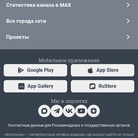
Статистика канала в MAX
Все города сети
Проекты
Мобильное приложение
Google Play
App Store
App Gallery
RuStore
Мы в соцсетях
Контактные данные для Роскомнадзора и государственных органов
«Фонтанка» — петербургское сетевое издание, где можно найти не только