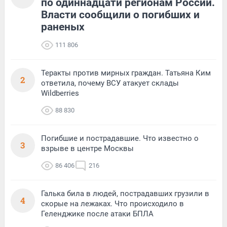
по одиннадцати регионам России.
Власти сообщили о погибших и
раненых
111 806
Теракты против мирных граждан. Татьяна Ким
2
ответила, почему ВСУ атакует склады
Wildberries
88 830
Погибшие и пострадавшие. Что известно о
3
взрыве в центре Москвы
86 406
216
Галька била в людей, пострадавших грузили в
4
скорые на лежаках. Что происходило в
Геленджике после атаки БПЛА