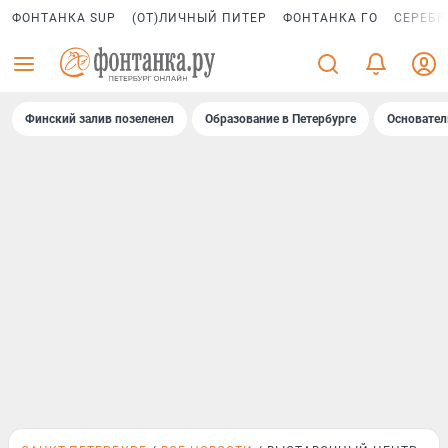
ФОНТАНКА SUP
(ОТ)ЛИЧНЫЙ ПИТЕР
ФОНТАНКА ГО
СЕРЕБР
Финский залив позеленел
Образование в Петербурге
Основател