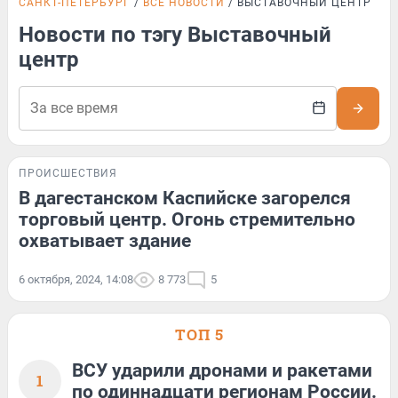
САНКТ-ПЕТЕРБУРГ
ВСЕ НОВОСТИ
ВЫСТАВОЧНЫЙ ЦЕНТР
Новости по тэгу Выставочный
центр
ПРОИСШЕСТВИЯ
В дагестанском Каспийске загорелся
торговый центр. Огонь стремительно
охватывает здание
6 октября, 2024, 14:08
8 773
5
ТОП 5
ВСУ ударили дронами и ракетами
1
по одиннадцати регионам России.