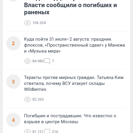
Власти сообщили о погибших и
раненых
106 324
Куда пойти 31 июля–2 августа: праздник
2
флоксов, «Пространственный сдвиг» у Манежа
и «Музыка мира»
84 980
7
Теракты против мирных граждан. Татьяна Ким
3
ответила, почему ВСУ атакует склады
Wildberries
82 263
Погибшие и пострадавшие. Что известно о
4
взрыве в центре Москвы
81 121
216