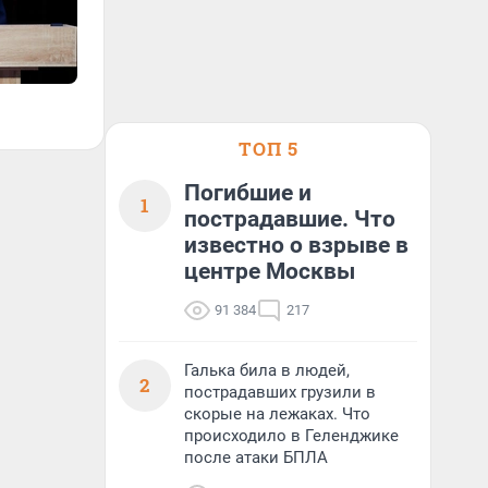
ТОП 5
Погибшие и
1
пострадавшие. Что
известно о взрыве в
центре Москвы
91 384
217
Галька била в людей,
2
пострадавших грузили в
скорые на лежаках. Что
происходило в Геленджике
после атаки БПЛА