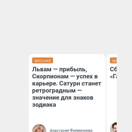
МНЕНИЕ
МНЕНИЕ
Львам — прибыль,
Сбер п
Скорпионам — успех в
«Газпр
карьере. Сатурн станет
ретроградным —
значение для знаков
зодиака
Ко
не
Анастасия Филимонова