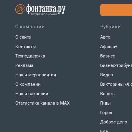
О компании
Рубрики
О сайте
Авто
Контакты
Афиша+
Техподдержка
Бизнес
Реклама
Бизнес-трибун
Наши мероприятия
Видео
О компании
Викторины «Ф
Наши вакансии
Власть
Статистика канала в MAX
Гиды
Город
Доброе дело
Еда