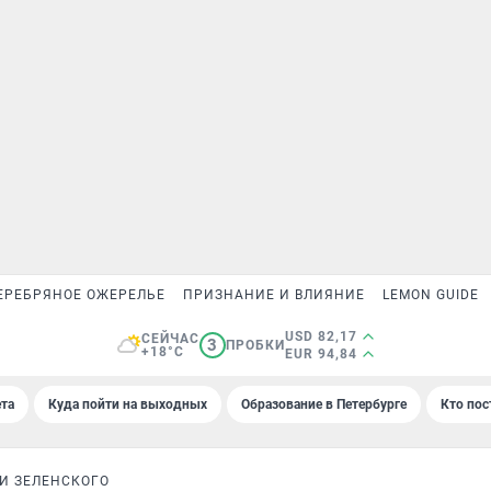
ЕРЕБРЯНОЕ ОЖЕРЕЛЬЕ
ПРИЗНАНИЕ И ВЛИЯНИЕ
LEMON GUIDE
USD 82,17
СЕЙЧАС
3
ПРОБКИ
+18°C
EUR 94,84
та
Куда пойти на выходных
Образование в Петербурге
Кто пос
И ЗЕЛЕНСКОГО