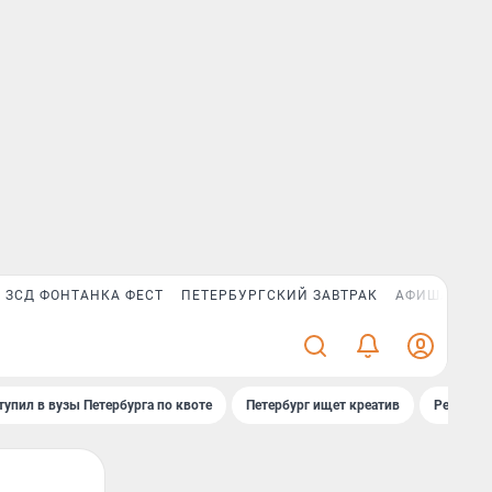
ЗСД ФОНТАНКА ФЕСТ
ПЕТЕРБУРГСКИЙ ЗАВТРАК
АФИША PLUS
тупил в вузы Петербурга по квоте
Петербург ищет креатив
Рейтинги