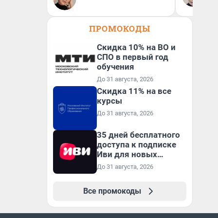
ан
кр
ПРОМОКОДЫ
Скидка 10% на ВО и
СПО в первый год
обучения
До 31 августа, 2026
Скидка 11% на все
курсы
До 31 августа, 2026
35 дней бесплатного
доступа к подписке
Иви для новых
пользователей
До 31 августа, 2026
Все промокоды