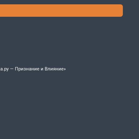
а.ру — Признание и Влияние»