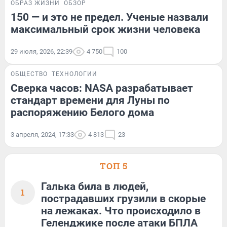
ОБРАЗ ЖИЗНИ
ОБЗОР
150 — и это не предел. Ученые назвали
максимальный срок жизни человека
29 июля, 2026, 22:39
4 750
100
ОБЩЕСТВО
ТЕХНОЛОГИИ
Сверка часов: NASA разрабатывает
стандарт времени для Луны по
распоряжению Белого дома
3 апреля, 2024, 17:33
4 813
23
ТОП 5
Галька била в людей,
1
пострадавших грузили в скорые
на лежаках. Что происходило в
Геленджике после атаки БПЛА