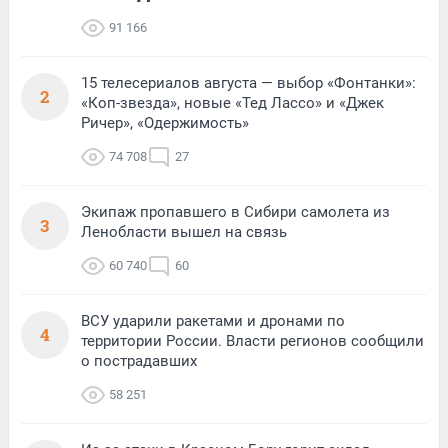
91 166
15 телесериалов августа — выбор «Фонтанки»:
2
«Коп-звезда», новые «Тед Лассо» и «Джек
Ричер», «Одержимость»
74 708
27
Экипаж пропавшего в Сибири самолета из
3
Ленобласти вышел на связь
60 740
60
ВСУ ударили ракетами и дронами по
4
территории России. Власти регионов сообщили
о пострадавших
58 251