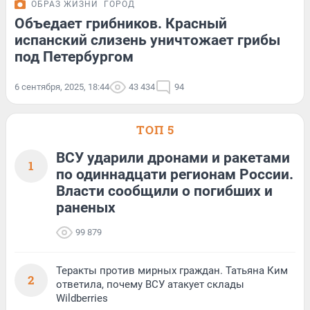
ОБРАЗ ЖИЗНИ
ГОРОД
Объедает грибников. Красный
испанский слизень уничтожает грибы
под Петербургом
6 сентября, 2025, 18:44
43 434
94
ТОП 5
ВСУ ударили дронами и ракетами
1
по одиннадцати регионам России.
Власти сообщили о погибших и
раненых
99 879
Теракты против мирных граждан. Татьяна Ким
2
ответила, почему ВСУ атакует склады
Wildberries