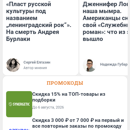
«Пласт русской
Дженнифер Лоп
культуры под
наша мымра.
названием
Американцы сн
„ленинградский рок“».
свой «Служебн
На смерть Андрея
роман»: что из 
Бурлаки
вышло
Сергей Елгазин
Надежда Губарь
Автор мнения
ПРОМОКОДЫ
Скидка 15% на ТОП-товары из
подборки
До 6 августа, 2026
Скидка 3 000 ₽ от 7 000 ₽ на первый и
все повторные заказы по промокоду