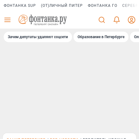
ФОНТАНКА SUP
(ОТ)ЛИЧНЫЙ ПИТЕР
ФОНТАНКА ГО
СЕРЕБР
Зачем депутаты удаляют соцсети
Образование в Петербурге
Ол