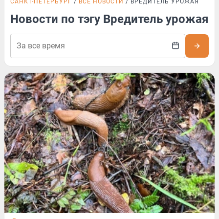
САНКТ-ПЕТЕРБУРГ
ВСЕ НОВОСТИ
ВРЕДИТЕЛЬ УРОЖАЯ
Новости по тэгу Вредитель урожая