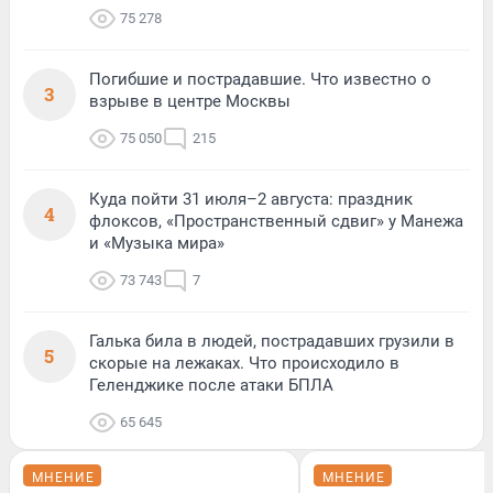
75 278
Погибшие и пострадавшие. Что известно о
3
взрыве в центре Москвы
75 050
215
Куда пойти 31 июля–2 августа: праздник
4
флоксов, «Пространственный сдвиг» у Манежа
и «Музыка мира»
73 743
7
Галька била в людей, пострадавших грузили в
5
скорые на лежаках. Что происходило в
Геленджике после атаки БПЛА
65 645
МНЕНИЕ
МНЕНИЕ