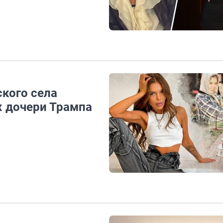
кого села
 дочери Трампа