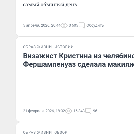
самый обычный день
5 апреля, 2026, 20:44
3 605
Обсудить
ОБРАЗ ЖИЗНИ
ИСТОРИИ
Визажист Кристина из челябинс
Фершампенуаз сделала макияж
21 февраля, 2026, 18:02
16 343
96
ОБРАЗ ЖИЗНИ
ОБЗОР