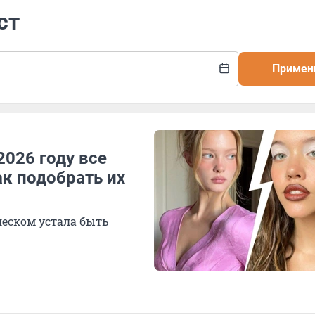
ст
Примен
2026 году все
ак подобрать их
еском устала быть