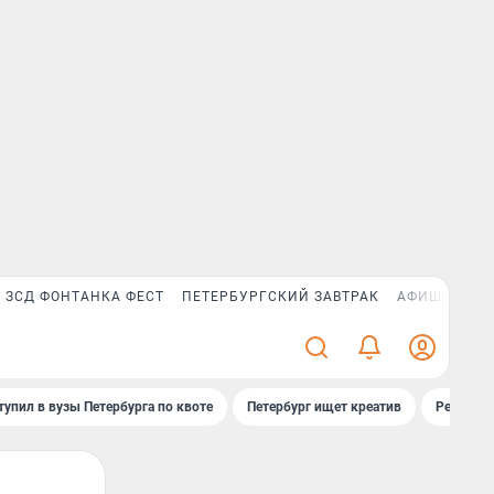
ЗСД ФОНТАНКА ФЕСТ
ПЕТЕРБУРГСКИЙ ЗАВТРАК
АФИША PLUS
тупил в вузы Петербурга по квоте
Петербург ищет креатив
Рейтинги