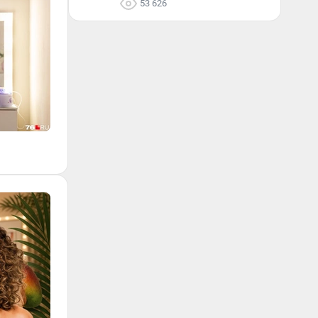
53 626