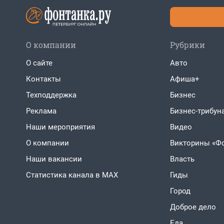
О компании
Рубрики
О сайте
Авто
Контакты
Афиша+
Техподдержка
Бизнес
Реклама
Бизнес-трибун
Наши мероприятия
Видео
О компании
Викторины «Ф
Наши вакансии
Власть
Статистика канала в MAX
Гиды
Город
Доброе дело
Еда