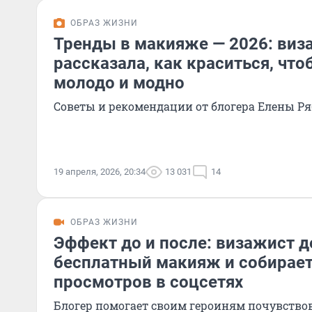
ОБРАЗ ЖИЗНИ
Тренды в макияже — 2026: виз
рассказала, как краситься, чт
молодо и модно
Советы и рекомендации от блогера Елены Р
19 апреля, 2026, 20:34
13 031
14
ОБРАЗ ЖИЗНИ
Эффект до и после: визажист 
бесплатный макияж и собирае
просмотров в соцсетях
Блогер помогает своим героиням почувствов