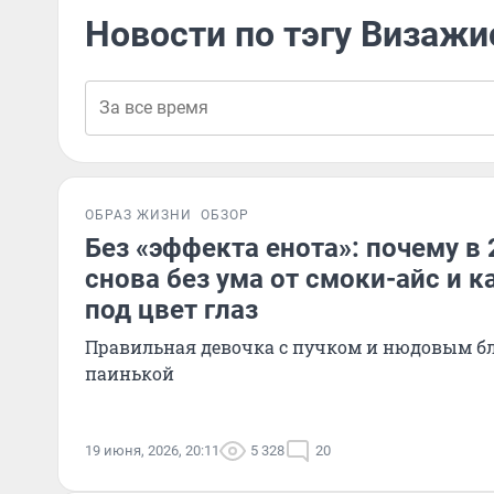
Новости по тэгу Визажи
ОБРАЗ ЖИЗНИ
ОБЗОР
Без «эффекта енота»: почему в 
снова без ума от смоки-айс и к
под цвет глаз
Правильная девочка с пучком и нюдовым бл
паинькой
19 июня, 2026, 20:11
5 328
20