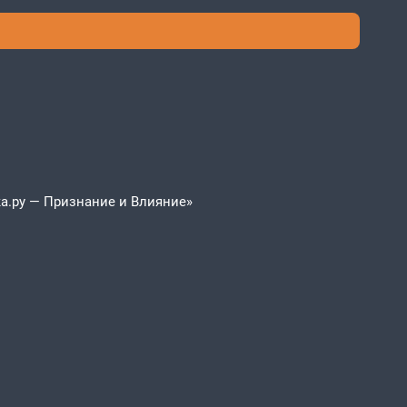
а.ру — Признание и Влияние»