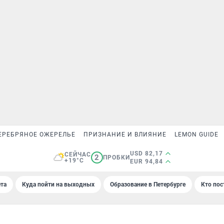
ЕРЕБРЯНОЕ ОЖЕРЕЛЬЕ
ПРИЗНАНИЕ И ВЛИЯНИЕ
LEMON GUIDE
USD 82,17
СЕЙЧАС
2
ПРОБКИ
+19°C
EUR 94,84
та
Куда пойти на выходных
Образование в Петербурге
Кто пос