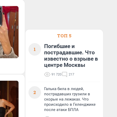
ТОП 5
Погибшие и
1
пострадавшие. Что
известно о взрыве в
центре Москвы
91 720
217
Галька била в людей,
2
пострадавших грузили в
скорые на лежаках. Что
происходило в Геленджике
после атаки БПЛА