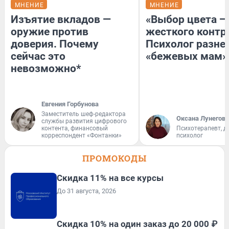
МНЕНИЕ
МНЕНИЕ
Изъятие вкладов —
«Выбор цвета —
оружие против
жесткого контр
доверия. Почему
Психолог разне
сейчас это
«бежевых мам»
невозможно*
Евгения Горбунова
Заместитель шеф-редактора
Оксана Лунегова
службы развития цифрового
контента, финансовый
Психотерапевт, д
корреспондент «Фонтанки»
психолог
ПРОМОКОДЫ
Скидка 11% на все курсы
До 31 августа, 2026
Скидка 10% на один заказ до 20 000 ₽