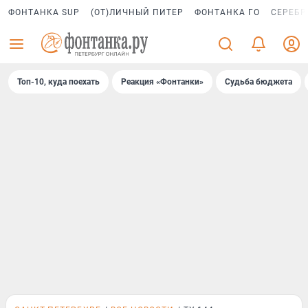
ФОНТАНКА SUP
(ОТ)ЛИЧНЫЙ ПИТЕР
ФОНТАНКА ГО
СЕРЕБР
Топ-10, куда поехать
Реакция «Фонтанки»
Судьба бюджета