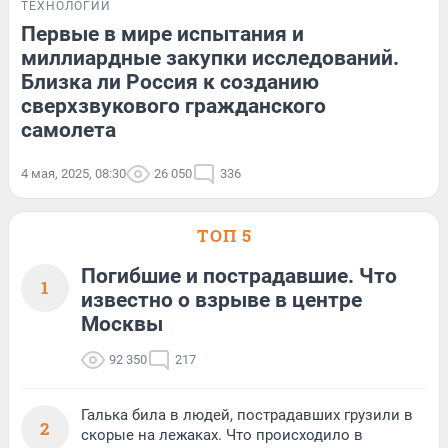
ТЕХНОЛОГИИ
Первые в мире испытания и
миллиардные закупки исследований.
Близка ли Россия к созданию
сверхзвукового гражданского
самолета
4 мая, 2025, 08:30
26 050
336
ТОП 5
Погибшие и пострадавшие. Что
1
известно о взрыве в центре
Москвы
92 350
217
Галька била в людей, пострадавших грузили в
2
скорые на лежаках. Что происходило в