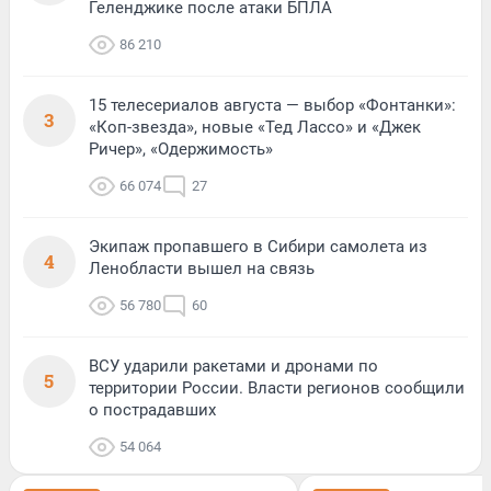
Геленджике после атаки БПЛА
86 210
15 телесериалов августа — выбор «Фонтанки»:
3
«Коп-звезда», новые «Тед Лассо» и «Джек
Ричер», «Одержимость»
66 074
27
Экипаж пропавшего в Сибири самолета из
4
Ленобласти вышел на связь
56 780
60
ВСУ ударили ракетами и дронами по
5
территории России. Власти регионов сообщили
о пострадавших
54 064