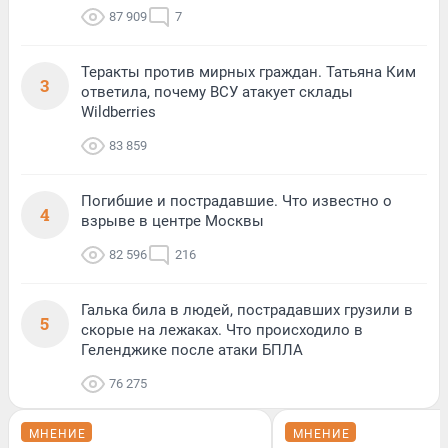
87 909
7
Теракты против мирных граждан. Татьяна Ким
3
ответила, почему ВСУ атакует склады
Wildberries
83 859
Погибшие и пострадавшие. Что известно о
4
взрыве в центре Москвы
82 596
216
Галька била в людей, пострадавших грузили в
5
скорые на лежаках. Что происходило в
Геленджике после атаки БПЛА
76 275
МНЕНИЕ
МНЕНИЕ