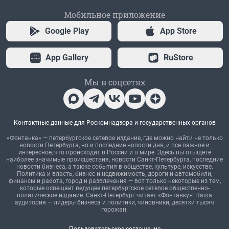
Мобильное приложение
Google Play
App Store
App Gallery
RuStore
Мы в соцсетях
Контактные данные для Роскомнадзора и государственных органов
«Фонтанка» — петербургское сетевое издание, где можно найти не только
новости Петербурга, но и последние новости дня, и все важное и
интересное, что происходит в России и в мире. Здесь вы отыщете
наиболее значимые происшествия, новости Санкт-Петербурга, последние
новости бизнеса, а также события в обществе, культуре, искусстве.
Политика и власть, бизнес и недвижимость, дороги и автомобили,
финансы и работа, город и развлечения — вот только некоторые из тем,
которые освещает ведущее петербургское сетевое общественно-
политическое издание. Санкт-Петербург читает «Фонтанку»! Наша
аудитория — лидеры бизнеса и политики, чиновники, десятки тысяч
горожан.
Пользовательское соглашение