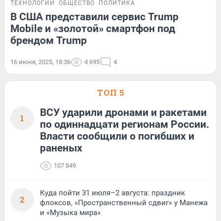
ТЕХНОЛОГИИ
ОБЩЕСТВО
ПОЛИТИКА
В США представили сервис Trump
Mobile и «золотой» смартфон под
брендом Trump
16 июня, 2025, 18:36
4 695
4
ТОП 5
ВСУ ударили дронами и ракетами
1
по одиннадцати регионам России.
Власти сообщили о погибших и
раненых
107 849
Куда пойти 31 июля–2 августа: праздник
2
флоксов, «Пространственный сдвиг» у Манежа
и «Музыка мира»