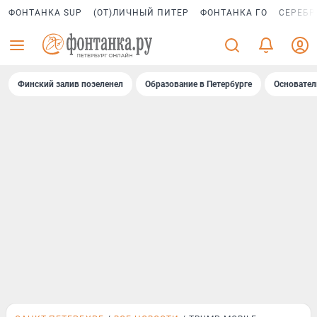
ФОНТАНКА SUP
(ОТ)ЛИЧНЫЙ ПИТЕР
ФОНТАНКА ГО
СЕРЕБР
Финский залив позеленел
Образование в Петербурге
Основател