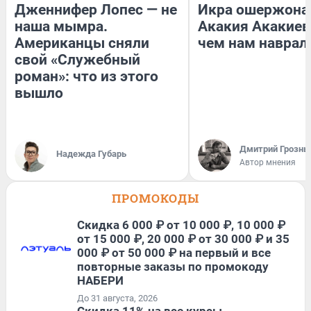
Дженнифер Лопес — не
Икра ошержона
наша мымра.
Акакия Акакиев
Американцы сняли
чем нам наврал
свой «Служебный
роман»: что из этого
вышло
Дмитрий Грозны
Надежда Губарь
Автор мнения
ПРОМОКОДЫ
Скидка 6 000 ₽ от 10 000 ₽, 10 000 ₽
от 15 000 ₽, 20 000 ₽ от 30 000 ₽ и 35
000 ₽ от 50 000 ₽ на первый и все
повторные заказы по промокоду
НАБЕРИ
До 31 августа, 2026
Скидка 11% на все курсы