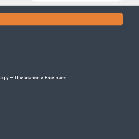
а.ру — Признание и Влияние»