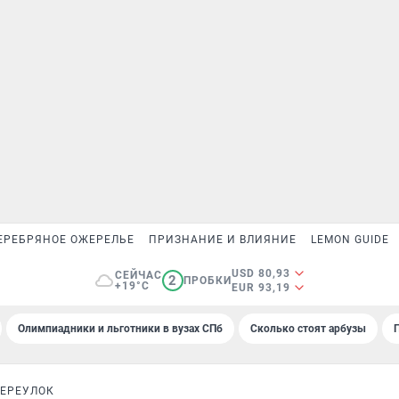
ЕРЕБРЯНОЕ ОЖЕРЕЛЬЕ
ПРИЗНАНИЕ И ВЛИЯНИЕ
LEMON GUIDE
USD 80,93
СЕЙЧАС
2
ПРОБКИ
+19°C
EUR 93,19
Олимпиадники и льготники в вузах СПб
Сколько стоят арбузы
ЕРЕУЛОК