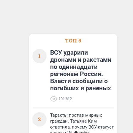
ТОП 5
ВСУ ударили
1
дронами и ракетами
по одиннадцати
регионам России.
Власти сообщили о
погибших и раненых
101 612
Теракты против мирных
2
граждан. Татьяна Ким
ответила, почему ВСУ атакует