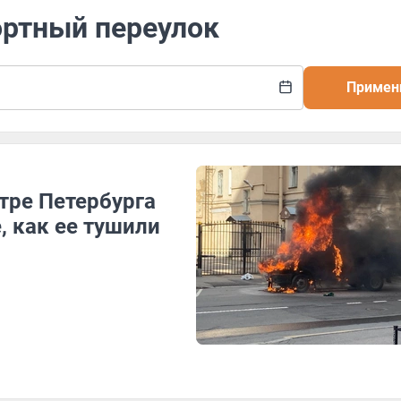
ортный переулок
Примен
тре Петербурга
, как ее тушили