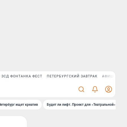
ЗСД ФОНТАНКА ФЕСТ
ПЕТЕРБУРГСКИЙ ЗАВТРАК
АФИША PLUS
Петербург ищет креатив
Будет ли лифт. Проект для «Театральной»
Б