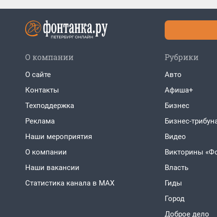
О компании
Рубрики
О сайте
Авто
Контакты
Афиша+
Техподдержка
Бизнес
Реклама
Бизнес-трибун
Наши мероприятия
Видео
О компании
Викторины «Ф
Наши вакансии
Власть
Статистика канала в MAX
Гиды
Город
Доброе дело