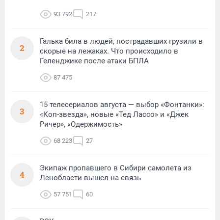
93 792
217
Галька била в людей, пострадавших грузили в
2
скорые на лежаках. Что происходило в
Геленджике после атаки БПЛА
87 475
15 телесериалов августа — выбор «Фонтанки»:
3
«Коп-звезда», новые «Тед Лассо» и «Джек
Ричер», «Одержимость»
68 223
27
Экипаж пропавшего в Сибири самолета из
4
Ленобласти вышел на связь
57 751
60