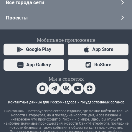
Все города сети
Проекты
Мобильное приложение
Google Play
App Store
App Gallery
RuStore
Мы в соцсетях
Контактные данные для Роскомнадзора и государственных органов
«Фонтанка» — петербургское сетевое издание, где можно найти не только
новости Петербурга, но и последние новости дня, и все важное и
интересное, что происходит в России и в мире. Здесь вы отыщете
наиболее значимые происшествия, новости Санкт-Петербурга, последние
новости бизнеса, а также события в обществе, культуре, искусстве.
Политика и власть, бизнес и недвижимость, дороги и автомобили,