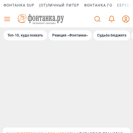
ФОНТАНКА SUP
(ОТ)ЛИЧНЫЙ ПИТЕР
ФОНТАНКА ГО
СЕРЕБР
Топ-10, куда поехать
Реакция «Фонтанки»
Судьба бюджета