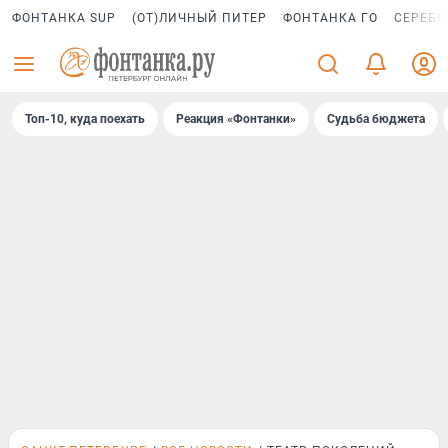
ФОНТАНКА SUP
(ОТ)ЛИЧНЫЙ ПИТЕР
ФОНТАНКА ГО
СЕРЕБР
Топ-10, куда поехать
Реакция «Фонтанки»
Судьба бюджета