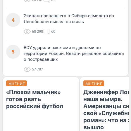
Экипаж пропавшего в Сибири самолета из
4
Ленобласти вышел на связь
60 290
60
ВСУ ударили ракетами и дронами по
5
территории России. Власти регионов сообщили
о пострадавших
57 787
МНЕНИЕ
МНЕНИЕ
«Плохой мальчик»
Дженнифер Лоп
готов рвать
наша мымра.
российский футбол
Американцы сн
свой «Служебн
роман»: что из 
вышло