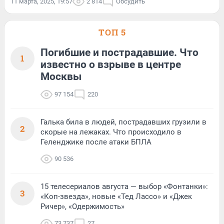
11 марта, 2025, 19:57
2 814
Обсудить
ТОП 5
Погибшие и пострадавшие. Что
1
известно о взрыве в центре
Москвы
97 154
220
Галька била в людей, пострадавших грузили в
2
скорые на лежаках. Что происходило в
Геленджике после атаки БПЛА
90 536
15 телесериалов августа — выбор «Фонтанки»:
3
«Коп-звезда», новые «Тед Лассо» и «Джек
Ричер», «Одержимость»
73 737
27