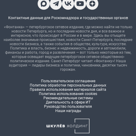
Контактные данные для Роскомнадзора и государственных органов
«Фонтанка» — петербургское сетевое издание, где можно найти не только
новости Петербурга, но и последние новости дня, и все важное и
интересное, что происходит в России и в мире. Здесь вы отыщете
наиболее значимые происшествия, новости Санкт-Петербурга, последние
новости бизнеса, а также события в обществе, культуре, искусстве.
Политика и власть, бизнес и недвижимость, дороги и автомобили,
финансы и работа, город и развлечения — вот только некоторые из тем,
которые освещает ведущее петербургское сетевое общественно-
политическое издание. Санкт-Петербург читает «Фонтанку»! Наша
аудитория — лидеры бизнеса и политики, чиновники, десятки тысяч
горожан.
Пользовательское соглашение
Политика обработки персональных данных
Правила использования материалов сайта
Политика использования cookies
Рекомендательные системы
Деятельность в сфере ИТ
Руководство пользователя
Наши награды