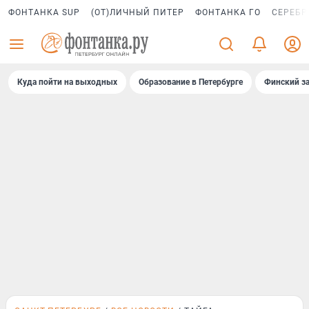
ФОНТАНКА SUP
(ОТ)ЛИЧНЫЙ ПИТЕР
ФОНТАНКА ГО
СЕРЕБР
Куда пойти на выходных
Образование в Петербурге
Финский за