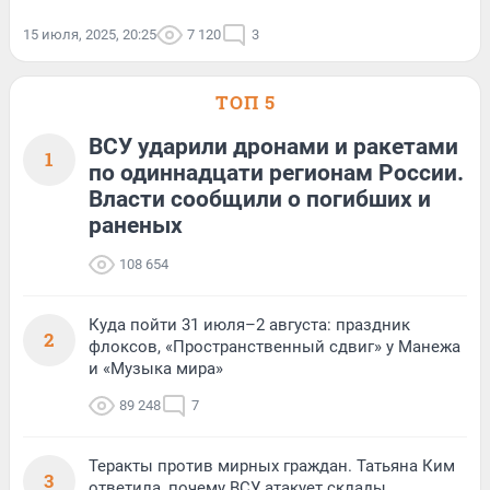
15 июля, 2025, 20:25
7 120
3
ТОП 5
ВСУ ударили дронами и ракетами
1
по одиннадцати регионам России.
Власти сообщили о погибших и
раненых
108 654
Куда пойти 31 июля–2 августа: праздник
2
флоксов, «Пространственный сдвиг» у Манежа
и «Музыка мира»
89 248
7
Теракты против мирных граждан. Татьяна Ким
3
ответила, почему ВСУ атакует склады