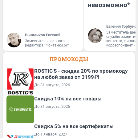
невозможно*
Евгения Горбуно
Заместитель шеф
Вышенков Евгений
службы развития
Заместитель главного
контента, финан
редактора "Фонтанки.ру"
корреспондент «
ПРОМОКОДЫ
ROSTIC'S - скидка 20% по промокоду
на любой заказ от 3199₽!
До 31 августа, 2026
Скидка 10% на все товары
До 31 августа, 2026
Скидка 5% на все сертификаты
До 1 января, 2027