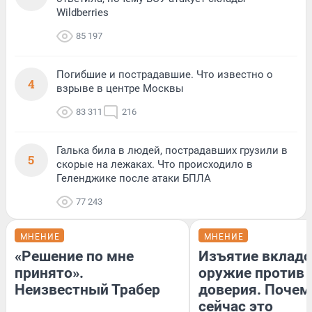
Wildberries
85 197
Погибшие и пострадавшие. Что известно о
4
взрыве в центре Москвы
83 311
216
Галька била в людей, пострадавших грузили в
5
скорые на лежаках. Что происходило в
Геленджике после атаки БПЛА
77 243
МНЕНИЕ
МНЕНИЕ
«Решение по мне
Изъятие вкладо
принято».
оружие против
Неизвестный Трабер
доверия. Почем
сейчас это