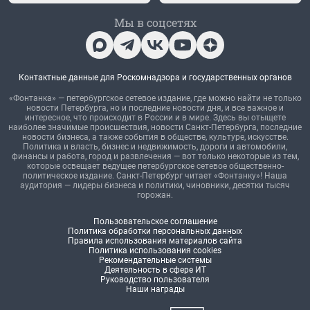
Мы в соцсетях
Контактные данные для Роскомнадзора и государственных органов
«Фонтанка» — петербургское сетевое издание, где можно найти не только
новости Петербурга, но и последние новости дня, и все важное и
интересное, что происходит в России и в мире. Здесь вы отыщете
наиболее значимые происшествия, новости Санкт-Петербурга, последние
новости бизнеса, а также события в обществе, культуре, искусстве.
Политика и власть, бизнес и недвижимость, дороги и автомобили,
финансы и работа, город и развлечения — вот только некоторые из тем,
которые освещает ведущее петербургское сетевое общественно-
политическое издание. Санкт-Петербург читает «Фонтанку»! Наша
аудитория — лидеры бизнеса и политики, чиновники, десятки тысяч
горожан.
Пользовательское соглашение
Политика обработки персональных данных
Правила использования материалов сайта
Политика использования cookies
Рекомендательные системы
Деятельность в сфере ИТ
Руководство пользователя
Наши награды