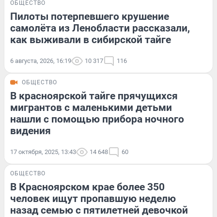
ОБЩЕСТВО
Пилоты потерпевшего крушение
самолёта из Ленобласти рассказали,
как выживали в сибирской тайге
6 августа, 2026, 16:19
10 317
116
ОБЩЕСТВО
В красноярской тайге прячущихся
мигрантов с маленькими детьми
нашли с помощью прибора ночного
видения
17 октября, 2025, 13:43
14 648
60
ОБЩЕСТВО
В Красноярском крае более 350
человек ищут пропавшую неделю
назад семью с пятилетней девочкой