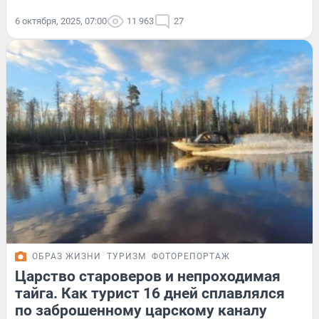
6 октября, 2025, 07:00
11 963
27
ОБРАЗ ЖИЗНИ
ТУРИЗМ
ФОТОРЕПОРТАЖ
Царство староверов и непроходимая
тайга. Как турист 16 дней сплавлялся
по заброшенному царскому каналу