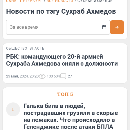
САНКТ-ПЕТЕРБУРГ
ВСЕ НОВОСТИ
СУХРАБ АХМЕДОВ
Новости по тэгу Сухраб Ахмедов
ОБЩЕСТВО
ВЛАСТЬ
РБК: командующего 20-й армией
Сухраба Ахмедова сняли с должности
23 мая, 2024, 20:20
100 604
27
ТОП 5
Галька била в людей,
1
пострадавших грузили в скорые
на лежаках. Что происходило в
Геленджике после атаки БПЛА