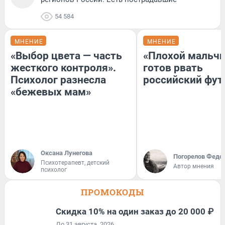
54 584
МНЕНИЕ
МНЕНИЕ
«Выбор цвета — часть
«Плохой мальчи
жесткого контроля».
готов рвать
Психолог разнесла
российский фут
«бежевых мам»
Оксана Лунегова
Погорелов Федо
Психотерапевт, детский
Автор мнения
психолог
ПРОМОКОДЫ
Скидка 10% на один заказ до 20 000 ₽
До 31 августа, 2026