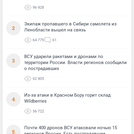
96 428
Экипаж пропавшего в Сибири самолета из
2
Ленобласти вышел на связь
64 779
61
ВСУ ударили ракетами и дронами по
3
территории России. Власти регионов сообщили
о пострадавших
62 405
Из-за атаки в Красном Бору горит склад
4
Wildberries
56 722
Почти 400 дронов ВСУ атаковали ночью 15
5
регионов России. Есть пострадавшие