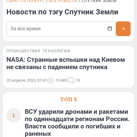
САНКТ-ПЕТЕРБУРГ
ВСЕ НОВОСТИ
СПУТНИК ЗЕМЛИ
Новости по тэгу Спутник Земли
ПРОИСШЕСТВИЯ
ТЕХНОЛОГИИ
NASA: Странные вспышки над Киевом
не связаны с падением спутника
20 апреля, 2023, 07:41
13 483
13
ТОП 5
ВСУ ударили дронами и ракетами
1
по одиннадцати регионам России.
Власти сообщили о погибших и
раненых