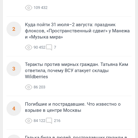
109 432
Куда пойти 31 июля–2 августа: праздник
2
флоксов, «Пространственный сдвиг» у Манежа
и «Музыка мира»
90 452
7
Теракты против мирных граждан. Татьяна Ким
3
ответила, почему ВСУ атакует склады
Wildberries
86 203
Погибшие и пострадавшие. Что известно о
4
взрыве в центре Москвы
84 122
216
Галька била в людей, пострадавших грузили в