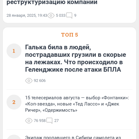
реструктуризацию компании
28 января, 2025, 19:43
5 033
9
ТОП 5
Галька била в людей,
1
пострадавших грузили в скорые
на лежаках. Что происходило в
Геленджике после атаки БПЛА
92 606
15 телесериалов августа — выбор «Фонтанки»:
2
«Коп-звезда», новые «Тед Лассо» и «Джек
Ричер», «Одержимость»
76 958
27
Экипаж пропавшего в Сибири самолета из