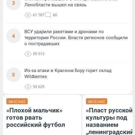
3
Ленобласти вышел на связь
61 787
60
ВСУ ударили ракетами и дронами по
4
территории России. Власти регионов сообщили
о пострадавших
59 313
Из-за атаки в Красном Бору горит склад
5
Wildberries
53 629
МНЕНИЕ
МНЕНИЕ
«Плохой мальчик»
«Пласт русской
готов рвать
культуры под
российский футбол
названием
„ленинградский 