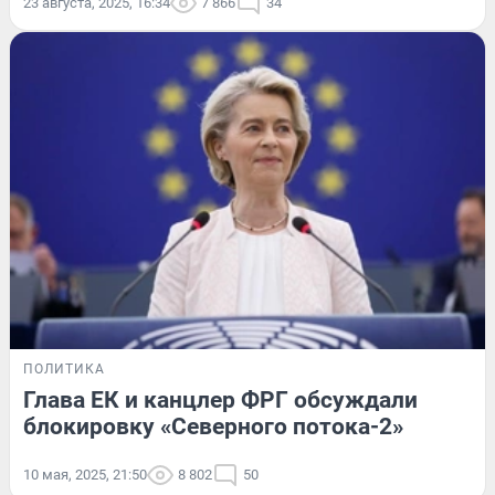
23 августа, 2025, 16:34
7 866
34
ПОЛИТИКА
Глава ЕК и канцлер ФРГ обсуждали
блокировку «Северного потока-2»
10 мая, 2025, 21:50
8 802
50