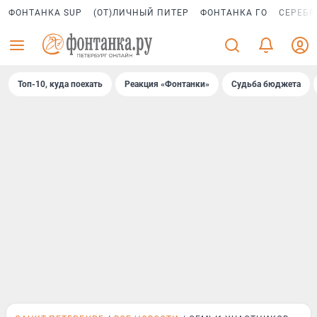
ФОНТАНКА SUP
(ОТ)ЛИЧНЫЙ ПИТЕР
ФОНТАНКА ГО
СЕРЕБР
Топ-10, куда поехать
Реакция «Фонтанки»
Судьба бюджета