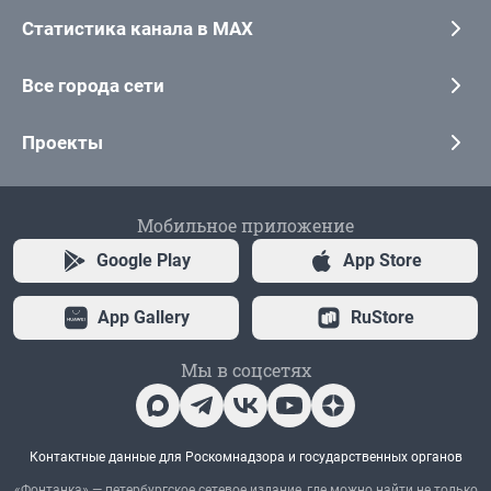
Статистика канала в MAX
Все города сети
Проекты
Мобильное приложение
Google Play
App Store
App Gallery
RuStore
Мы в соцсетях
Контактные данные для Роскомнадзора и государственных органов
«Фонтанка» — петербургское сетевое издание, где можно найти не только