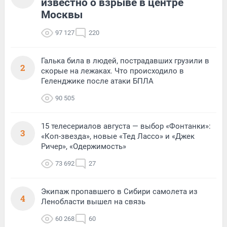
известно о взрыве в центре
Москвы
97 127
220
Галька била в людей, пострадавших грузили в
2
скорые на лежаках. Что происходило в
Геленджике после атаки БПЛА
90 505
15 телесериалов августа — выбор «Фонтанки»:
3
«Коп-звезда», новые «Тед Лассо» и «Джек
Ричер», «Одержимость»
73 692
27
Экипаж пропавшего в Сибири самолета из
4
Ленобласти вышел на связь
60 268
60