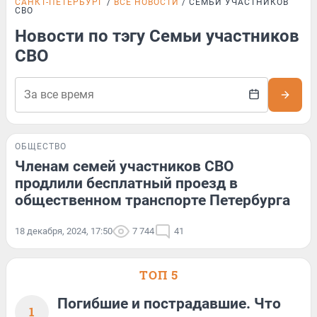
САНКТ-ПЕТЕРБУРГ
ВСЕ НОВОСТИ
СЕМЬИ УЧАСТНИКОВ
СВО
Новости по тэгу Семьи участников
СВО
ОБЩЕСТВО
Членам семей участников СВО
продлили бесплатный проезд в
общественном транспорте Петербурга
18 декабря, 2024, 17:50
7 744
41
ТОП 5
Погибшие и пострадавшие. Что
1