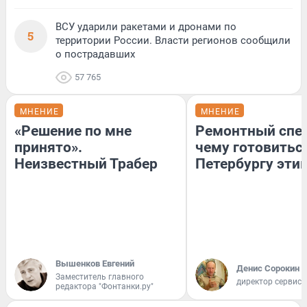
ВСУ ударили ракетами и дронами по
5
территории России. Власти регионов сообщили
о пострадавших
57 765
МНЕНИЕ
МНЕНИЕ
«Решение по мне
Ремонтный спец
принято».
чему готовитьс
Неизвестный Трабер
Петербургу эти
Вышенков Евгений
Денис Сорокин
Заместитель главного
директор сервис
редактора "Фонтанки.ру"