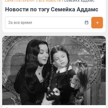
САНКТ-ПЕТЕРБУРГ
ВСЕ НОВОСТИ
СЕМЕЙКА АДДАМС
Новости по тэгу Семейка Аддамс