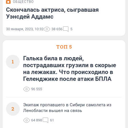
ОБЩЕСТВО
Скончалась актриса, сыгравшая
Уэнсдей Аддамс
30 января, 2023, 10:32
38 656
5
ТОП 5
Галька била в людей,
1
пострадавших грузили в скорые
на лежаках. Что происходило в
Геленджике после атаки БПЛА
96 555
Экипаж пропавшего в Сибири самолета из
2
Ленобласти вышел на связь
64 898
61