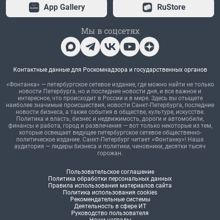
App Gallery
RuStore
Мы в соцсетях
Контактные данные для Роскомнадзора и государственных органов
«Фонтанка» — петербургское сетевое издание, где можно найти не только
новости Петербурга, но и последние новости дня, и все важное и
интересное, что происходит в России и в мире. Здесь вы отыщете
наиболее значимые происшествия, новости Санкт-Петербурга, последние
новости бизнеса, а также события в обществе, культуре, искусстве.
Политика и власть, бизнес и недвижимость, дороги и автомобили,
финансы и работа, город и развлечения — вот только некоторые из тем,
которые освещает ведущее петербургское сетевое общественно-
политическое издание. Санкт-Петербург читает «Фонтанку»! Наша
аудитория — лидеры бизнеса и политики, чиновники, десятки тысяч
горожан.
Пользовательское соглашение
Политика обработки персональных данных
Правила использования материалов сайта
Политика использования cookies
Рекомендательные системы
Деятельность в сфере ИТ
Руководство пользователя
Наши награды