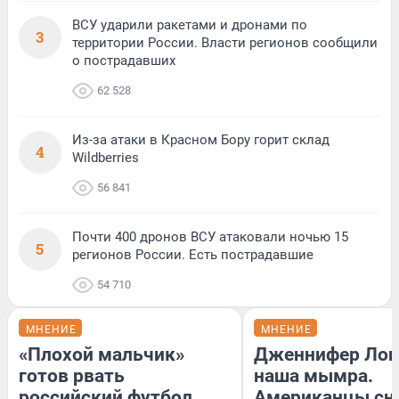
ВСУ ударили ракетами и дронами по
3
территории России. Власти регионов сообщили
о пострадавших
62 528
Из-за атаки в Красном Бору горит склад
4
Wildberries
56 841
Почти 400 дронов ВСУ атаковали ночью 15
5
регионов России. Есть пострадавшие
54 710
МНЕНИЕ
МНЕНИЕ
«Плохой мальчик»
Дженнифер Лоп
готов рвать
наша мымра.
российский футбол
Американцы сн