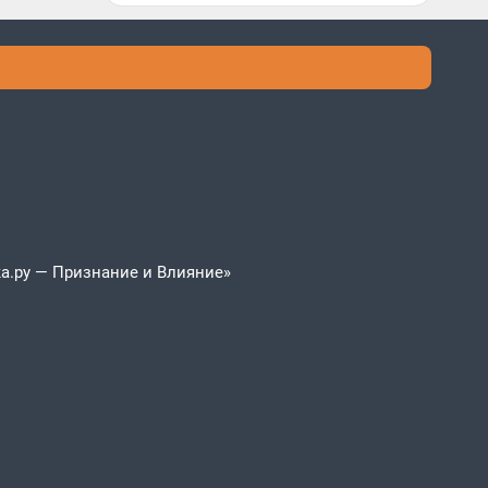
а.ру — Признание и Влияние»