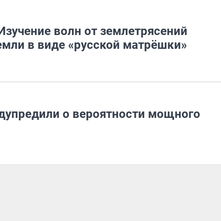
Изучение волн от землетрясений
емли в виде «русской матрёшки»
дупредили о вероятности мощного