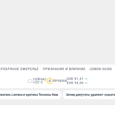
ЕРЕБРЯНОЕ ОЖЕРЕЛЬЕ
ПРИЗНАНИЕ И ВЛИЯНИЕ
LEMON GUIDE
USD 81,41
СЕЙЧАС
4
ПРОБКИ
+22°C
EUR 94,06
ователь Levrana и критика Татьяны Ким
Зачем депутаты удаляют соцсет