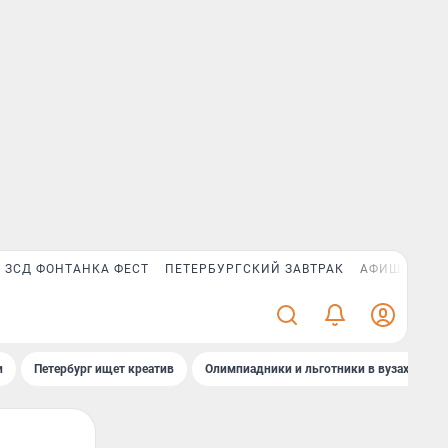
ЗСД ФОНТАНКА ФЕСТ
ПЕТЕРБУРГСКИЙ ЗАВТРАК
АФИША PLUS
и
Петербург ищет креатив
Олимпиадники и льготники в вузах СПб