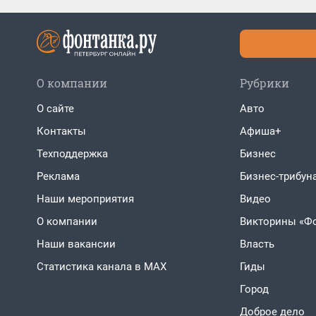
О компании
Рубрики
О сайте
Авто
Контакты
Афиша+
Техподдержка
Бизнес
Реклама
Бизнес-трибун
Наши мероприятия
Видео
О компании
Викторины «Ф
Наши вакансии
Власть
Статистика канала в MAX
Гиды
Город
Доброе дело