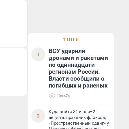
ТОП 5
ВСУ ударили
1
дронами и ракетами
по одиннадцати
регионам России.
Власти сообщили о
погибших и раненых
104 474
Куда пойти 31 июля–2
2
августа: праздник флоксов,
«Пространственный сдвиг» у