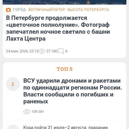
ГОРОД
#ОТЛИЧНЫЙПИТЕР
ВЫСОТА ПЕТЕРБУРГА
В Петербурге продолжается
«цветочное полнолуние». Фотограф
запечатлел ночное светило с башни
Лахта Центра
24 мая, 2024, 22:13
27 180
6
ТОП 5
ВСУ ударили дронами и ракетами
1
по одиннадцати регионам России.
Власти сообщили о погибших и
раненых
109 381
Куда пойти 31 июля–2 августа: праздник