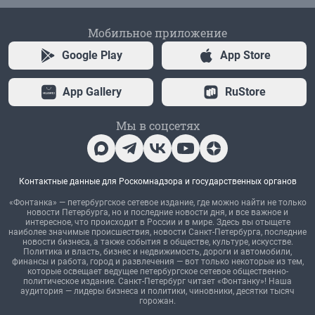
Мобильное приложение
Google Play
App Store
App Gallery
RuStore
Мы в соцсетях
Контактные данные для Роскомнадзора и государственных органов
«Фонтанка» — петербургское сетевое издание, где можно найти не только
новости Петербурга, но и последние новости дня, и все важное и
интересное, что происходит в России и в мире. Здесь вы отыщете
наиболее значимые происшествия, новости Санкт-Петербурга, последние
новости бизнеса, а также события в обществе, культуре, искусстве.
Политика и власть, бизнес и недвижимость, дороги и автомобили,
финансы и работа, город и развлечения — вот только некоторые из тем,
которые освещает ведущее петербургское сетевое общественно-
политическое издание. Санкт-Петербург читает «Фонтанку»! Наша
аудитория — лидеры бизнеса и политики, чиновники, десятки тысяч
горожан.