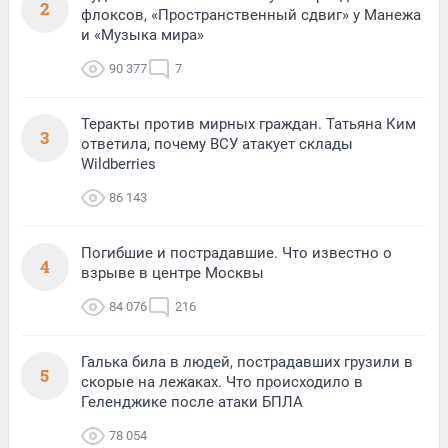
2
флоксов, «Пространственный сдвиг» у Манежа
и «Музыка мира»
90 377
7
Теракты против мирных граждан. Татьяна Ким
3
ответила, почему ВСУ атакует склады
Wildberries
86 143
Погибшие и пострадавшие. Что известно о
4
взрыве в центре Москвы
84 076
216
Галька била в людей, пострадавших грузили в
5
скорые на лежаках. Что происходило в
Геленджике после атаки БПЛА
78 054