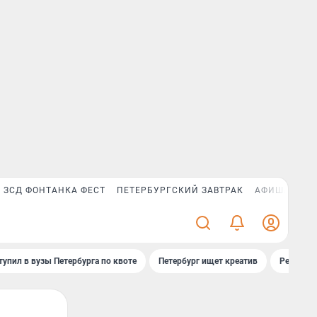
ЗСД ФОНТАНКА ФЕСТ
ПЕТЕРБУРГСКИЙ ЗАВТРАК
АФИША PLUS
тупил в вузы Петербурга по квоте
Петербург ищет креатив
Рейтинги