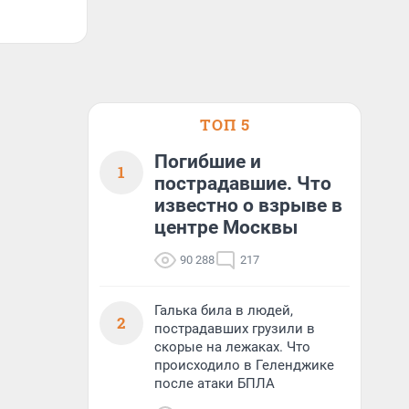
ТОП 5
Погибшие и
1
пострадавшие. Что
известно о взрыве в
центре Москвы
90 288
217
Галька била в людей,
2
пострадавших грузили в
скорые на лежаках. Что
происходило в Геленджике
после атаки БПЛА