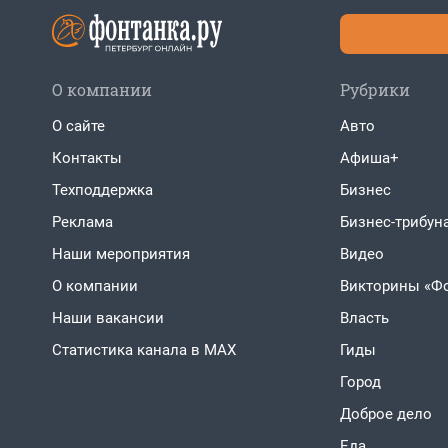
О компании
Рубрики
О сайте
Авто
Контакты
Афиша+
Техподдержка
Бизнес
Реклама
Бизнес-трибун
Наши мероприятия
Видео
О компании
Викторины «Ф
Наши вакансии
Власть
Статистика канала в MAX
Гиды
Город
Доброе дело
Еда