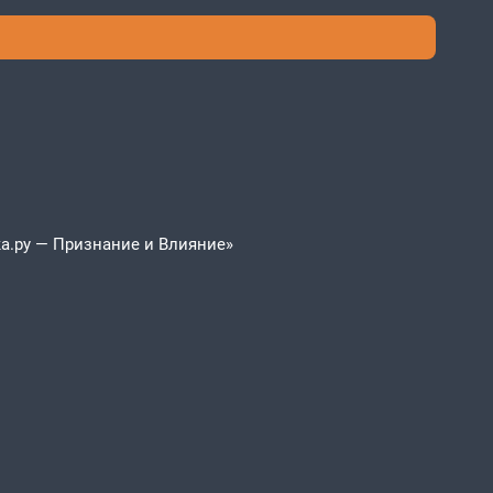
а.ру — Признание и Влияние»