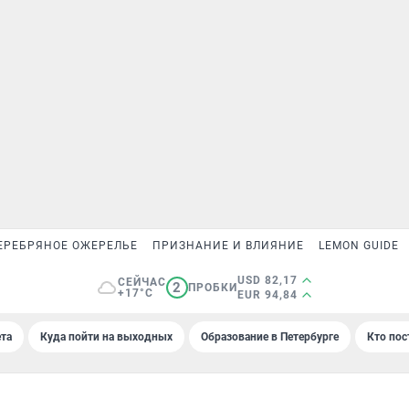
ЕРЕБРЯНОЕ ОЖЕРЕЛЬЕ
ПРИЗНАНИЕ И ВЛИЯНИЕ
LEMON GUIDE
USD 82,17
СЕЙЧАС
2
ПРОБКИ
+17°C
EUR 94,84
та
Куда пойти на выходных
Образование в Петербурге
Кто пос