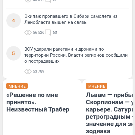
Экипаж пропавшего в Сибири самолета из
4
Ленобласти вышел на связь
56 526
60
ВСУ ударили ракетами и дронами по
5
территории России. Власти регионов сообщили
о пострадавших
53 789
МНЕНИЕ
МНЕНИЕ
«Решение по мне
Львам — прибыл
принято».
Скорпионам — у
Неизвестный Трабер
карьере. Сатурн
ретроградным 
значение для з
зодиака