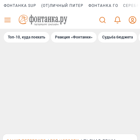
ФОНТАНКА SUP
(ОТ)ЛИЧНЫЙ ПИТЕР
ФОНТАНКА ГО
СЕРЕБР
Топ-10, куда поехать
Реакция «Фонтанки»
Судьба бюджета