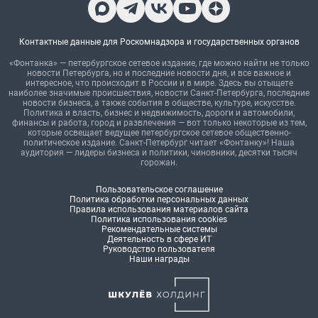
Контактные данные для Роскомнадзора и государственных органов
«Фонтанка» — петербургское сетевое издание, где можно найти не только
новости Петербурга, но и последние новости дня, и все важное и
интересное, что происходит в России и в мире. Здесь вы отыщете
наиболее значимые происшествия, новости Санкт-Петербурга, последние
новости бизнеса, а также события в обществе, культуре, искусстве.
Политика и власть, бизнес и недвижимость, дороги и автомобили,
финансы и работа, город и развлечения — вот только некоторые из тем,
которые освещает ведущее петербургское сетевое общественно-
политическое издание. Санкт-Петербург читает «Фонтанку»! Наша
аудитория — лидеры бизнеса и политики, чиновники, десятки тысяч
горожан.
Пользовательское соглашение
Политика обработки персональных данных
Правила использования материалов сайта
Политика использования cookies
Рекомендательные системы
Деятельность в сфере ИТ
Руководство пользователя
Наши награды