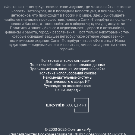
«Фонтанка» — петербургское сетевое издание, где можно найти не только
новости Петербурга, но и последние новости дня, и все важное и
интересное, что происходит в России и в мире. Здесь вы отыщете
наиболее значимые происшествия, новости Санкт-Петербурга, последние
новости бизнеса, а также события в обществе, культуре, искусстве.
Политика и власть, бизнес и недвижимость, дороги и автомобили,
финансы и работа, город и развлечения — вот только некоторые из тем,
которые освещает ведущее петербургское сетевое общественно-
политическое издание. Санкт-Петербург читает «Фонтанку»! Наша
аудитория — лидеры бизнеса и политики, чиновники, десятки тысяч
горожан.
Пользовательское соглашение
Политика обработки персональных данных
Правила использования материалов сайта
Политика использования cookies
Рекомендательные системы
Деятельность в сфере ИТ
Руководство пользователя
Наши награды
© 2000-2026 Фонтанка.Ру
Свидетельство Роскомнадзора ЭЛ № ФС 77-66333 от 14.07.2016