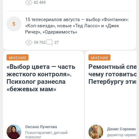
82 489
15 телесериалов августа — выбор «Фонтанки»:
5
«Коп-звезда», новые «Тед Лассо» и «Джек
Ричер», «Одержимость»
59 762
27
МНЕНИЕ
МНЕНИЕ
«Выбор цвета — часть
Ремонтный спец
жесткого контроля».
чему готовитьс
Психолог разнесла
Петербургу эти
«бежевых мам»
Оксана Лунегова
Денис Сорокин
Психотерапевт, детский
директор сервис
психолог