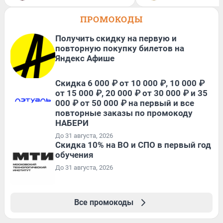
ПРОМОКОДЫ
Получить скидку на первую и
повторную покупку билетов на
Яндекс Афише
Скидка 6 000 ₽ от 10 000 ₽, 10 000 ₽
от 15 000 ₽, 20 000 ₽ от 30 000 ₽ и 35
000 ₽ от 50 000 ₽ на первый и все
повторные заказы по промокоду
НАБЕРИ
До 31 августа, 2026
Скидка 10% на ВО и СПО в первый год
обучения
До 31 августа, 2026
Все промокоды