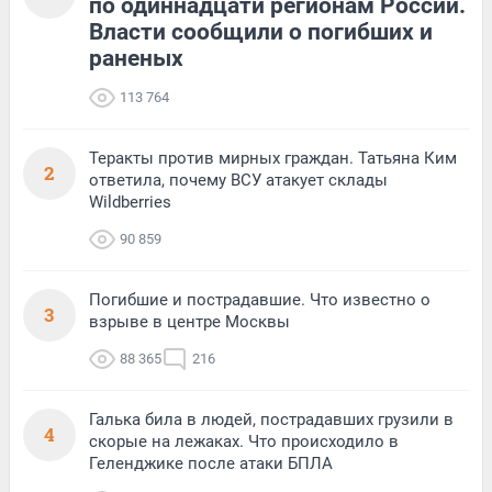
по одиннадцати регионам России.
Власти сообщили о погибших и
раненых
113 764
Теракты против мирных граждан. Татьяна Ким
2
ответила, почему ВСУ атакует склады
Wildberries
90 859
Погибшие и пострадавшие. Что известно о
3
взрыве в центре Москвы
88 365
216
Галька била в людей, пострадавших грузили в
4
скорые на лежаках. Что происходило в
Геленджике после атаки БПЛА