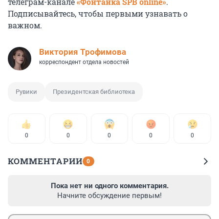
телеграм-канале
«Фонтанка SPB online»
.
Подписывайтесь, чтобы первыми узнавать о
важном.
Виктория Трофимова
корреспондент отдела новостей
Рувики
Президентская библиотека
0
0
0
0
0
КОММЕНТАРИИ
0
Пока нет ни одного комментария.
Начните обсуждение первым!