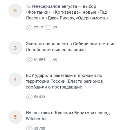
15 телесериалов августа — выбор
2
«Фонтанки»: «Коп-звезда», новые «Тед
Лассо» и «Джек Ричер», «Одержимость»
77 171
27
Экипаж пропавшего в Сибири самолета из
3
Ленобласти вышел на связь
61 894
60
ВСУ ударили ракетами и дронами по
4
территории России. Власти регионов
сообщили о пострадавших
59 423
Из-за атаки в Красном Бору горит склад
5
Wildberries
53 738