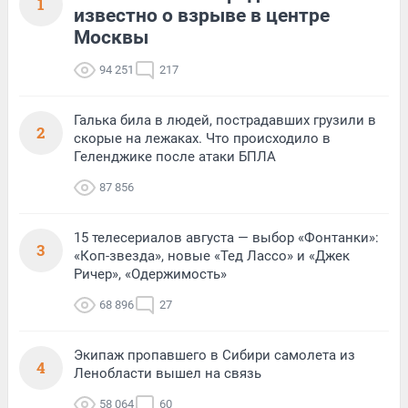
1
известно о взрыве в центре
Москвы
94 251
217
Галька била в людей, пострадавших грузили в
2
скорые на лежаках. Что происходило в
Геленджике после атаки БПЛА
87 856
15 телесериалов августа — выбор «Фонтанки»:
3
«Коп-звезда», новые «Тед Лассо» и «Джек
Ричер», «Одержимость»
68 896
27
Экипаж пропавшего в Сибири самолета из
4
Ленобласти вышел на связь
58 064
60