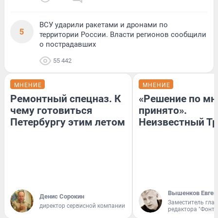
ВСУ ударили ракетами и дронами по
5
территории России. Власти регионов сообщили
о пострадавших
55 442
МНЕНИЕ
МНЕНИЕ
Ремонтный спецназ. К
«Решение по мн
чему готовиться
принято».
Петербургу этим летом
Неизвестный Тр
Вышенков Евген
Денис Сорокин
Заместитель гла
директор сервисной компании
редактора "Фонта