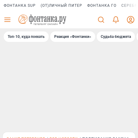
ФОНТАНКА SUP
(ОТ)ЛИЧНЫЙ ПИТЕР
ФОНТАНКА ГО
СЕРЕБР
Топ-10, куда поехать
Реакция «Фонтанки»
Судьба бюджета