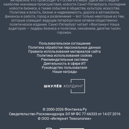
интересное, что происходит в России и в мире. Здесь вы отыщете
наиболее значимые происшествия, новости Санкт-Петербурга, последние
новости бизнеса, а также события в обществе, культуре, искусстве.
Политика и власть, бизнес и недвижимость, дороги и автомобили,
финансы и работа, город и развлечения — вот только некоторые из тем,
которые освещает ведущее петербургское сетевое общественно-
политическое издание. Санкт-Петербург читает «Фонтанку»! Наша
аудитория — лидеры бизнеса и политики, чиновники, десятки тысяч
горожан.
Пользовательское соглашение
Политика обработки персональных данных
Правила использования материалов сайта
Политика использования cookies
Рекомендательные системы
Деятельность в сфере ИТ
Руководство пользователя
Наши награды
© 2000-2026 Фонтанка.Ру
Свидетельство Роскомнадзора ЭЛ № ФС 77-66333 от 14.07.2016
© ООО «Интернет Технологии»