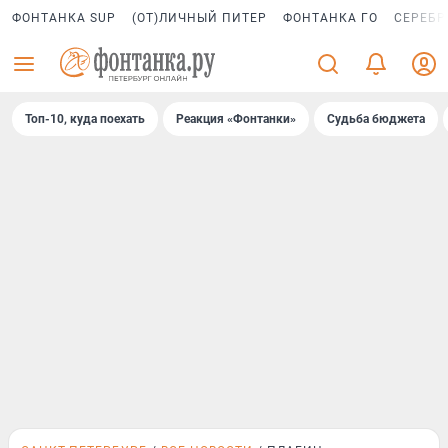
ФОНТАНКА SUP
(ОТ)ЛИЧНЫЙ ПИТЕР
ФОНТАНКА ГО
СЕРЕБР
Топ-10, куда поехать
Реакция «Фонтанки»
Судьба бюджета