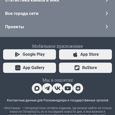
Статистика канала в MAX
Все города сети
Проекты
Мобильное приложение
Google Play
App Store
App Gallery
RuStore
Мы в соцсетях
Контактные данные для Роскомнадзора и государственных органов
«Фонтанка» — петербургское сетевое издание, где можно найти не только
новости Петербурга, но и последние новости дня, и все важное и