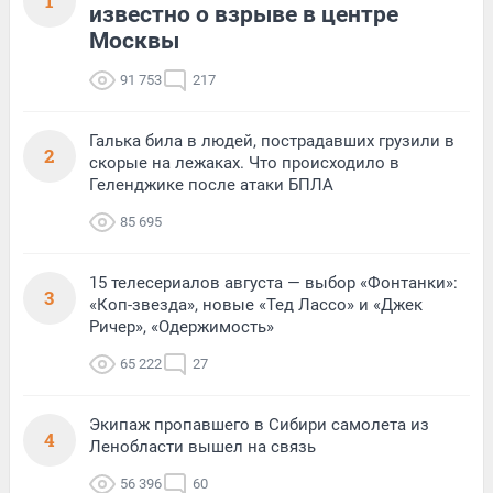
1
известно о взрыве в центре
Москвы
91 753
217
Галька била в людей, пострадавших грузили в
2
скорые на лежаках. Что происходило в
Геленджике после атаки БПЛА
85 695
15 телесериалов августа — выбор «Фонтанки»:
3
«Коп-звезда», новые «Тед Лассо» и «Джек
Ричер», «Одержимость»
65 222
27
Экипаж пропавшего в Сибири самолета из
4
Ленобласти вышел на связь
56 396
60