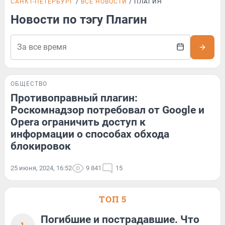
САНКТ-ПЕТЕРБУРГ
ВСЕ НОВОСТИ
ПЛАГИН
Новости по тэгу Плагин
ОБЩЕСТВО
Противоправный плагин:
Роскомнадзор потребовал от Google и
Opera ограничить доступ к
информации о способах обхода
блокировок
25 июня, 2024, 16:52
9 841
15
ТОП 5
Погибшие и пострадавшие. Что