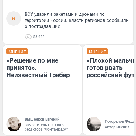
ВСУ ударили ракетами и дронами по
5
территории России. Власти регионов сообщили
о пострадавших
53 652
МНЕНИЕ
МНЕНИЕ
«Решение по мне
«Плохой мальчи
принято».
готов рвать
Неизвестный Трабер
российский фут
Вышенков Евгений
Погорелов Федо
Заместитель главного
Автор мнения
редактора "Фонтанки.ру"