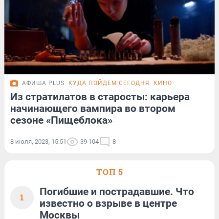
АФИША PLUS
КУДА ПОЙДЕМ СЕГОДНЯ
КИНО
Из стратилатов в старосты: карьера
начинающего вампира во втором
сезоне «Пищеблока»
8 июля, 2023, 15:51
39 104
8
ТОП 5
Погибшие и пострадавшие. Что
1
известно о взрыве в центре
Москвы