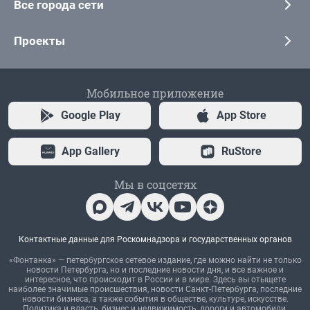
Все города сети
Проекты
Мобильное приложение
Google Play
App Store
App Gallery
RuStore
Мы в соцсетях
Контактные данные для Роскомнадзора и государственных органов
«Фонтанка» — петербургское сетевое издание, где можно найти не только
новости Петербурга, но и последние новости дня, и все важное и
интересное, что происходит в России и в мире. Здесь вы отыщете
наиболее значимые происшествия, новости Санкт-Петербурга, последние
новости бизнеса, а также события в обществе, культуре, искусстве.
Политика и власть, бизнес и недвижимость, дороги и автомобили,