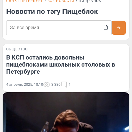
САНКТ-ПЕТЕРБУРГ
ВСЕ НОВОСТИ
ПИЩЕБЛОК
Новости по тэгу Пищеблок
ОБЩЕСТВО
В КСП остались довольны
пищеблоками школьных столовых в
Петербурге
4 апреля, 2025, 18:10
3 386
1