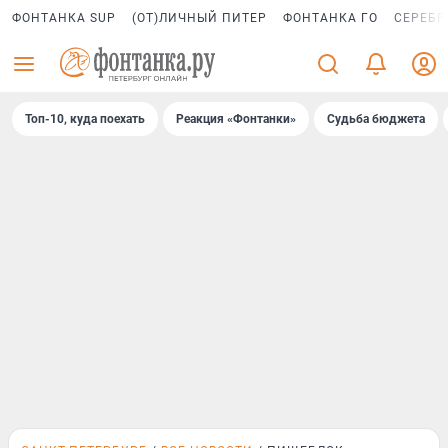
ФОНТАНКА SUP
(ОТ)ЛИЧНЫЙ ПИТЕР
ФОНТАНКА ГО
СЕРЕБР
Топ-10, куда поехать
Реакция «Фонтанки»
Судьба бюджета