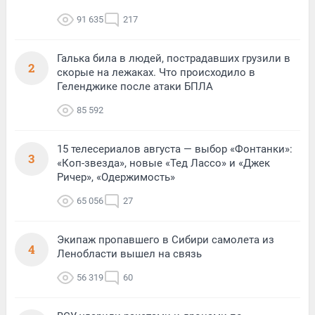
91 635
217
Галька била в людей, пострадавших грузили в
2
скорые на лежаках. Что происходило в
Геленджике после атаки БПЛА
85 592
15 телесериалов августа — выбор «Фонтанки»:
3
«Коп-звезда», новые «Тед Лассо» и «Джек
Ричер», «Одержимость»
65 056
27
Экипаж пропавшего в Сибири самолета из
4
Ленобласти вышел на связь
56 319
60