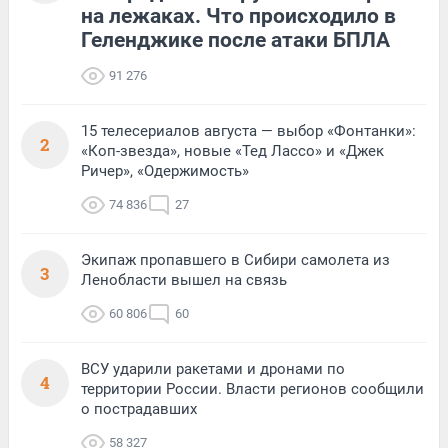
на лежаках. Что происходило в
Геленджике после атаки БПЛА
91 276
15 телесериалов августа — выбор «Фонтанки»:
2
«Коп-звезда», новые «Тед Лассо» и «Джек
Ричер», «Одержимость»
74 836
27
Экипаж пропавшего в Сибири самолета из
3
Ленобласти вышел на связь
60 806
60
ВСУ ударили ракетами и дронами по
4
территории России. Власти регионов сообщили
о пострадавших
58 327