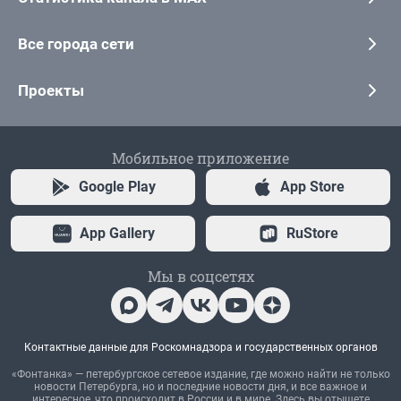
Все города сети
Проекты
Мобильное приложение
Google Play
App Store
App Gallery
RuStore
Мы в соцсетях
Контактные данные для Роскомнадзора и государственных органов
«Фонтанка» — петербургское сетевое издание, где можно найти не только
новости Петербурга, но и последние новости дня, и все важное и
интересное, что происходит в России и в мире. Здесь вы отыщете