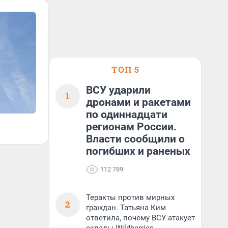
ТОП 5
ВСУ ударили
1
дронами и ракетами
по одиннадцати
регионам России.
Власти сообщили о
погибших и раненых
112 789
Теракты против мирных
2
граждан. Татьяна Ким
ответила, почему ВСУ атакует