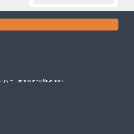
а.ру — Признание и Влияние»