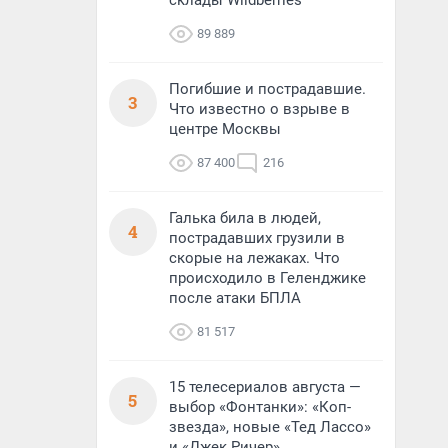
склады Wildberries
89 889
Погибшие и пострадавшие.
3
Что известно о взрыве в
центре Москвы
87 400
216
Галька била в людей,
4
пострадавших грузили в
скорые на лежаках. Что
происходило в Геленджике
после атаки БПЛА
81 517
15 телесериалов августа —
5
выбор «Фонтанки»: «Коп-
звезда», новые «Тед Лассо»
и «Джек Ричер»,