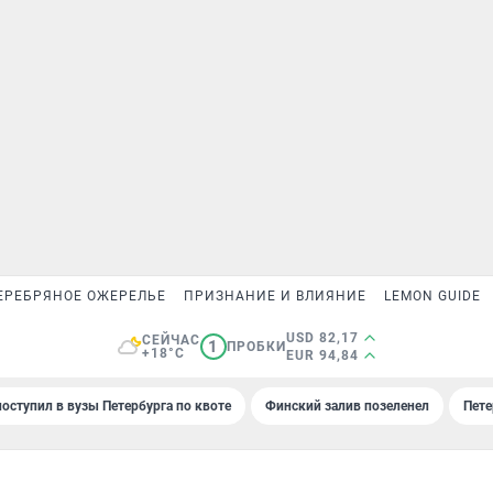
ЕРЕБРЯНОЕ ОЖЕРЕЛЬЕ
ПРИЗНАНИЕ И ВЛИЯНИЕ
LEMON GUIDE
USD 82,17
СЕЙЧАС
1
ПРОБКИ
+18°C
EUR 94,84
поступил в вузы Петербурга по квоте
Финский залив позеленел
Пете