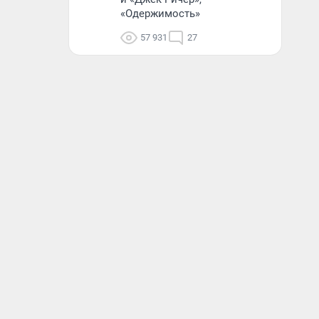
«Одержимость»
57 931
27