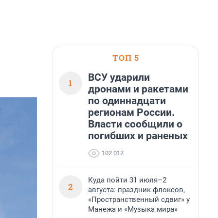
ТОП 5
ВСУ ударили
1
дронами и ракетами
по одиннадцати
регионам России.
Власти сообщили о
погибших и раненых
102 012
Куда пойти 31 июля–2
2
августа: праздник флоксов,
«Пространственный сдвиг» у
Манежа и «Музыка мира»