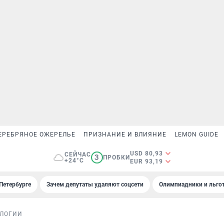
ЕРЕБРЯНОЕ ОЖЕРЕЛЬЕ
ПРИЗНАНИЕ И ВЛИЯНИЕ
LEMON GUIDE
USD 80,93
СЕЙЧАС
3
ПРОБКИ
+24°C
EUR 93,19
Петербурге
Зачем депутаты удаляют соцсети
Олимпиадники и льгот
ЛОГИИ