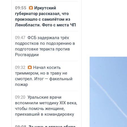
09:55
Иркутский
губернатор рассказал, что
произошло с самолётом из
Ленобласти. Фото с места ЧП
09:47
ФСБ задержала трёх
подростков по подозрению в
подготовке теракта против
Росгвардии
09:32
Начал косить
триммером, но в траву не
смотрел. Итог — факельный
пожар
09:20
Уральские врачи
вспомнили методику XIX века,
чтобы помочь женщине,
приехавшей в командировку