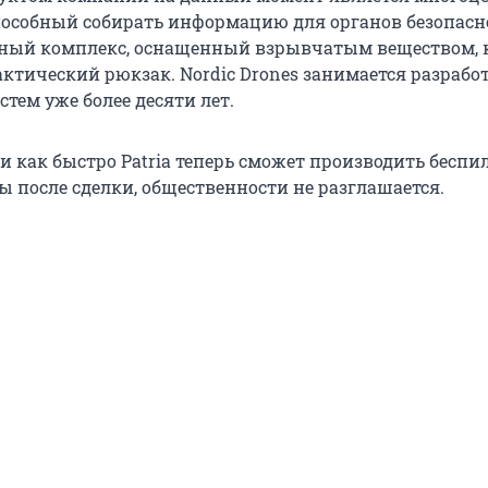
пособный собирать информацию для органов безопасно
ный комплекс, оснащенный взрывчатым веществом, 
актический рюкзак. Nordic Drones занимается разрабо
тем уже более десяти лет.
 и как быстро Patria теперь сможет производить бесп
ы после сделки, общественности не разглашается.