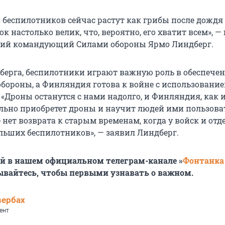
 беспилотников сейчас растут как грибы после дождя
ок настолько велик, что, вероятно, его хватит всем», —
ший командующий Силами обороны Ярмо Линдберг.
берга, беспилотники играют важную роль в обеспече
бороны, а Финляндия готова к войне с использовани
«Дроны останутся с нами надолго, и Финляндия, как 
ельно приобретет дроны и научит людей ими пользоват
 нет возврата к старым временам, когда у войск и от
ольших беспилотников», — заявил Линдберг.
й в нашем официальном телеграм-канале »
Фонтанка
ывайтесь, чтобы первыми узнавать о важном.
вербах
ент