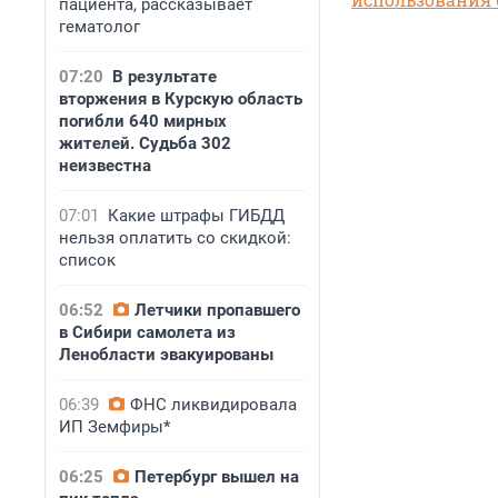
пациента, рассказывает
гематолог
07:20
В результате
вторжения в Курскую область
погибли 640 мирных
жителей. Судьба 302
неизвестна
07:01
Какие штрафы ГИБДД
нельзя оплатить со скидкой:
список
06:52
Летчики пропавшего
в Сибири самолета из
Ленобласти эвакуированы
06:39
ФНС ликвидировала
ИП Земфиры*
06:25
Петербург вышел на