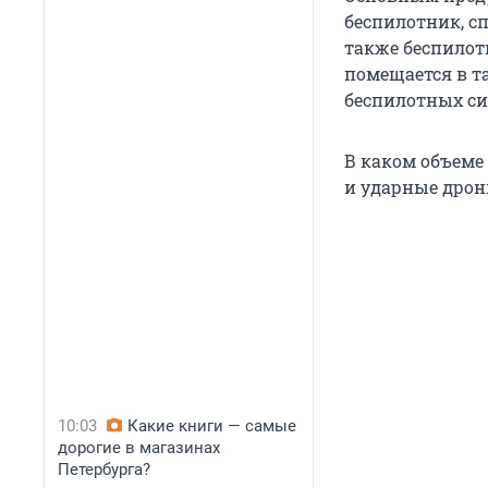
беспилотник, с
также беспилот
помещается в т
беспилотных сис
В каком объеме
и ударные дрон
10:03
Какие книги — самые
дорогие в магазинах
Петербурга?