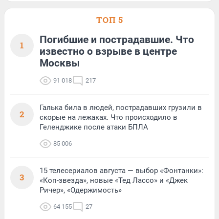
ТОП 5
Погибшие и пострадавшие. Что
1
известно о взрыве в центре
Москвы
91 018
217
Галька била в людей, пострадавших грузили в
2
скорые на лежаках. Что происходило в
Геленджике после атаки БПЛА
85 006
15 телесериалов августа — выбор «Фонтанки»:
3
«Коп-звезда», новые «Тед Лассо» и «Джек
Ричер», «Одержимость»
64 155
27