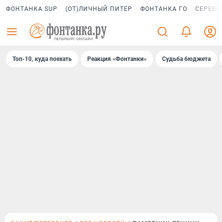
ФОНТАНКА SUP
(ОТ)ЛИЧНЫЙ ПИТЕР
ФОНТАНКА ГО
СЕРЕБР
Топ-10, куда поехать
Реакция «Фонтанки»
Судьба бюджета