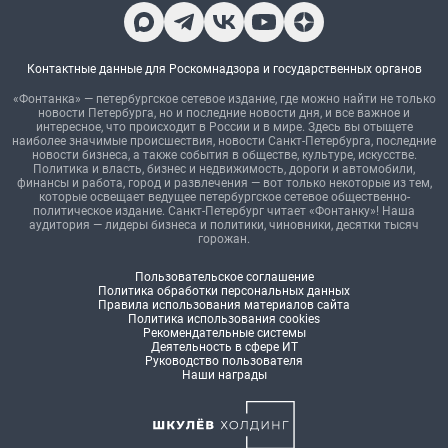
Контактные данные для Роскомнадзора и государственных органов
«Фонтанка» — петербургское сетевое издание, где можно найти не только
новости Петербурга, но и последние новости дня, и все важное и
интересное, что происходит в России и в мире. Здесь вы отыщете
наиболее значимые происшествия, новости Санкт-Петербурга, последние
новости бизнеса, а также события в обществе, культуре, искусстве.
Политика и власть, бизнес и недвижимость, дороги и автомобили,
финансы и работа, город и развлечения — вот только некоторые из тем,
которые освещает ведущее петербургское сетевое общественно-
политическое издание. Санкт-Петербург читает «Фонтанку»! Наша
аудитория — лидеры бизнеса и политики, чиновники, десятки тысяч
горожан.
Пользовательское соглашение
Политика обработки персональных данных
Правила использования материалов сайта
Политика использования cookies
Рекомендательные системы
Деятельность в сфере ИТ
Руководство пользователя
Наши награды