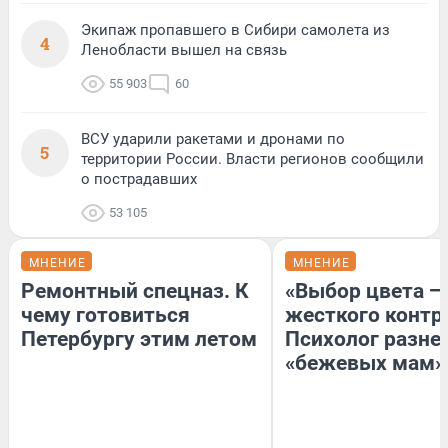
Экипаж пропавшего в Сибири самолета из
4
Ленобласти вышел на связь
55 903
60
ВСУ ударили ракетами и дронами по
5
территории России. Власти регионов сообщили
о пострадавших
53 105
МНЕНИЕ
МНЕНИЕ
Ремонтный спецназ. К
«Выбор цвета —
чему готовиться
жесткого контр
Петербургу этим летом
Психолог разне
«бежевых мам»