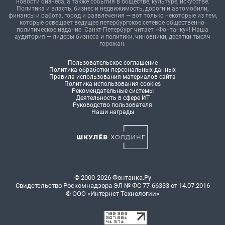
новости бизнеса, а также события в обществе, культуре, искусстве.
Политика и власть, бизнес и недвижимость, дороги и автомобили,
финансы и работа, город и развлечения — вот только некоторые из тем,
которые освещает ведущее петербургское сетевое общественно-
политическое издание. Санкт-Петербург читает «Фонтанку»! Наша
аудитория — лидеры бизнеса и политики, чиновники, десятки тысяч
горожан.
Пользовательское соглашение
Политика обработки персональных данных
Правила использования материалов сайта
Политика использования cookies
Рекомендательные системы
Деятельность в сфере ИТ
Руководство пользователя
Наши награды
© 2000-2026 Фонтанка.Ру
Свидетельство Роскомнадзора ЭЛ № ФС 77-66333 от 14.07.2016
© ООО «Интернет Технологии»