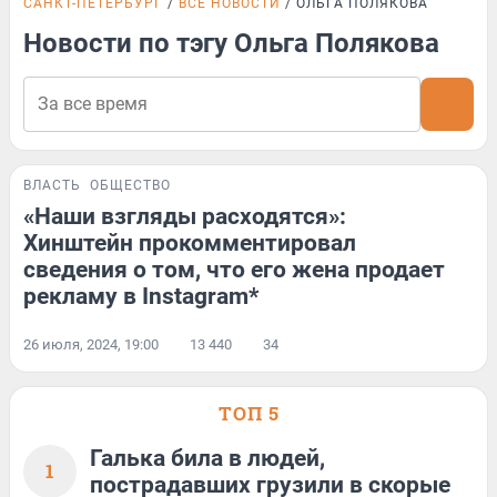
САНКТ-ПЕТЕРБУРГ
ВСЕ НОВОСТИ
ОЛЬГА ПОЛЯКОВА
Новости по тэгу Ольга Полякова
ВЛАСТЬ
ОБЩЕСТВО
«Наши взгляды расходятся»:
Хинштейн прокомментировал
сведения о том, что его жена продает
рекламу в Instagram*
26 июля, 2024, 19:00
13 440
34
ТОП 5
Галька била в людей,
1
пострадавших грузили в скорые