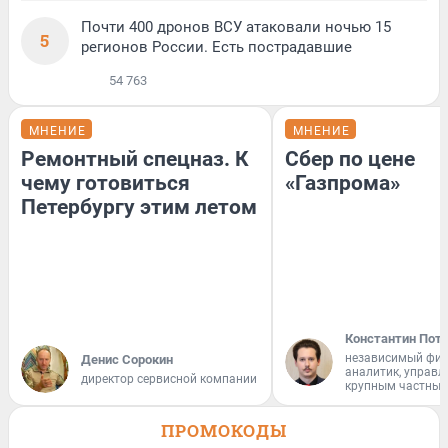
Почти 400 дронов ВСУ атаковали ночью 15
5
регионов России. Есть пострадавшие
54 763
МНЕНИЕ
МНЕНИЕ
Ремонтный спецназ. К
Сбер по цене
чему готовиться
«Газпрома»
Петербургу этим летом
Константин Пот
независимый фи
Денис Сорокин
аналитик, управ
директор сервисной компании
крупным частным
ПРОМОКОДЫ