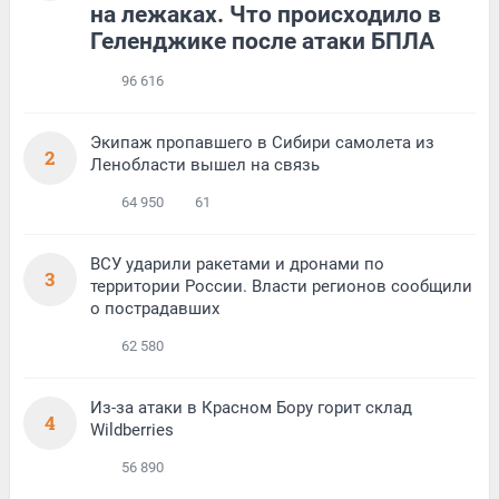
на лежаках. Что происходило в
Геленджике после атаки БПЛА
96 616
Экипаж пропавшего в Сибири самолета из
2
Ленобласти вышел на связь
64 950
61
ВСУ ударили ракетами и дронами по
3
территории России. Власти регионов сообщили
о пострадавших
62 580
Из-за атаки в Красном Бору горит склад
4
Wildberries
56 890