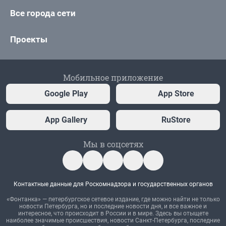
Все города сети
Проекты
Мобильное приложение
Google Play
App Store
App Gallery
RuStore
Мы в соцсетях
Контактные данные для Роскомнадзора и государственных органов
«Фонтанка» — петербургское сетевое издание, где можно найти не только
новости Петербурга, но и последние новости дня, и все важное и
интересное, что происходит в России и в мире. Здесь вы отыщете
наиболее значимые происшествия, новости Санкт-Петербурга, последние