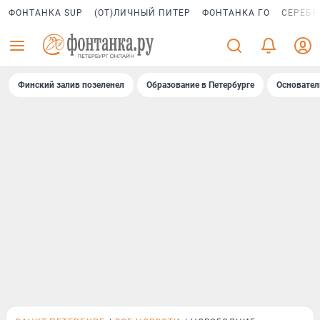
ФОНТАНКА SUP
(ОТ)ЛИЧНЫЙ ПИТЕР
ФОНТАНКА ГО
СЕРЕБР
Финский залив позеленел
Образование в Петербурге
Основател