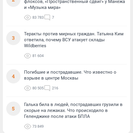
флоксов, «Пространственный сдвиг» у Манежа
и «Музыка мира»
83 783
7
Теракты против мирных граждан. Татьяна Ким
3
ответила, почему ВСУ атакует склады
Wildberries
81 604
Погибшие и пострадавшие. Что известно о
4
взрыве в центре Москвы
80 505
216
Галька била в людей, пострадавших грузили в
5
скорые на лежаках. Что происходило в
Геленджике после атаки БПЛА
73 849