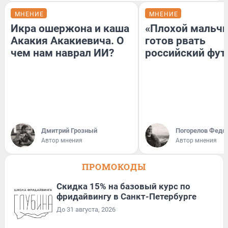
МНЕНИЕ
МНЕНИЕ
Икра ошержона и каша
«Плохой мальчи
Акакия Акакиевича. О
готов рвать
чем нам наврал ИИ?
российский фут
Дмитрий Грозный
Погорелов Федо
Автор мнения
Автор мнения
ПРОМОКОДЫ
Скидка 15% на базовый курс по
фридайвингу в Санкт-Петербурге
До 31 августа, 2026