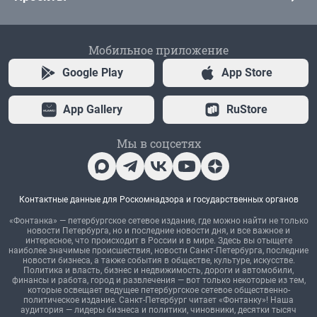
Мобильное приложение
Google Play
App Store
App Gallery
RuStore
Мы в соцсетях
Контактные данные для Роскомнадзора и государственных органов
«Фонтанка» — петербургское сетевое издание, где можно найти не только
новости Петербурга, но и последние новости дня, и все важное и
интересное, что происходит в России и в мире. Здесь вы отыщете
наиболее значимые происшествия, новости Санкт-Петербурга, последние
новости бизнеса, а также события в обществе, культуре, искусстве.
Политика и власть, бизнес и недвижимость, дороги и автомобили,
финансы и работа, город и развлечения — вот только некоторые из тем,
которые освещает ведущее петербургское сетевое общественно-
политическое издание. Санкт-Петербург читает «Фонтанку»! Наша
аудитория — лидеры бизнеса и политики, чиновники, десятки тысяч