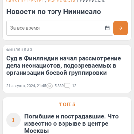
САНКТ-ПЕТЕРБУРГ
ВСЕ НОВОСТИ
НИИНИСАЛО
Новости по тэгу Ниинисало
ФИНЛЯНДИЯ
Суд в Финляндии начал рассмотрение
дела неонацистов, подозреваемых в
организации боевой группировки
21 августа, 2024, 21:45
5 839
12
ТОП 5
Погибшие и пострадавшие. Что
1
известно о взрыве в центре
Москвы