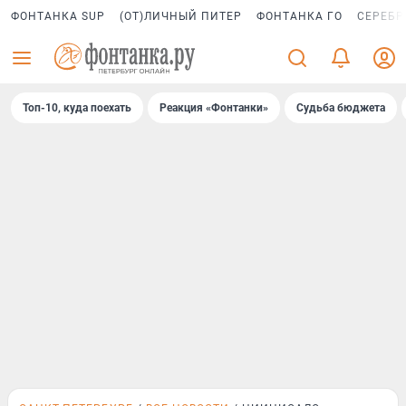
ФОНТАНКА SUP
(ОТ)ЛИЧНЫЙ ПИТЕР
ФОНТАНКА ГО
СЕРЕБР
Топ-10, куда поехать
Реакция «Фонтанки»
Судьба бюджета