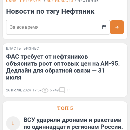
САНКТ-ПЕТЕРБУРГ
ВСЕ НОВОСТИ
НЕФТЯНИК
Новости по тэгу Нефтяник
ВЛАСТЬ
БИЗНЕС
ФАС требует от нефтяников
объяснить рост оптовых цен на АИ-95.
Дедлайн для обратной связи — 31
июля
26 июля, 2024, 17:57
6 749
11
ТОП 5
ВСУ ударили дронами и ракетами
1
по одиннадцати регионам России.