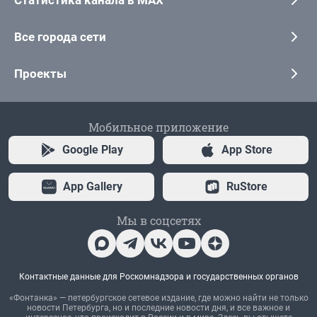
Статистика канала в MAX
Все города сети
Проекты
Мобильное приложение
Google Play
App Store
App Gallery
RuStore
Мы в соцсетях
Контактные данные для Роскомнадзора и государственных органов
«Фонтанка» — петербургское сетевое издание, где можно найти не только
новости Петербурга, но и последние новости дня, и все важное и