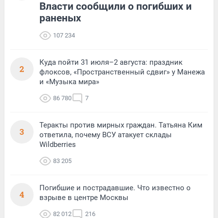
Власти сообщили о погибших и
раненых
107 234
Куда пойти 31 июля–2 августа: праздник
2
флоксов, «Пространственный сдвиг» у Манежа
и «Музыка мира»
86 780
7
Теракты против мирных граждан. Татьяна Ким
3
ответила, почему ВСУ атакует склады
Wildberries
83 205
Погибшие и пострадавшие. Что известно о
4
взрыве в центре Москвы
82 012
216