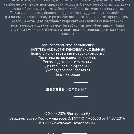
интересное, что происходит в России и в мире. Здесь вы отыщете
наиболее значимые происшествия, новости Санкт-Петербурга, последние
новости бизнеса, а также события в обществе, культуре, искусстве.
Политика и власть, бизнес и недвижимость, дороги и автомобили,
финансы и работа, город и развлечения — вот только некоторые из тем,
которые освещает ведущее петербургское сетевое общественно-
политическое издание. Санкт-Петербург читает «Фонтанку»! Наша
аудитория — лидеры бизнеса и политики, чиновники, десятки тысяч
горожан.
Пользовательское соглашение
Политика обработки персональных данных
Правила использования материалов сайта
Политика использования cookies
Рекомендательные системы
Деятельность в сфере ИТ
Руководство пользователя
Наши награды
© 2000-2026 Фонтанка.Ру
Свидетельство Роскомнадзора ЭЛ № ФС 77-66333 от 14.07.2016
© ООО «Интернет Технологии»