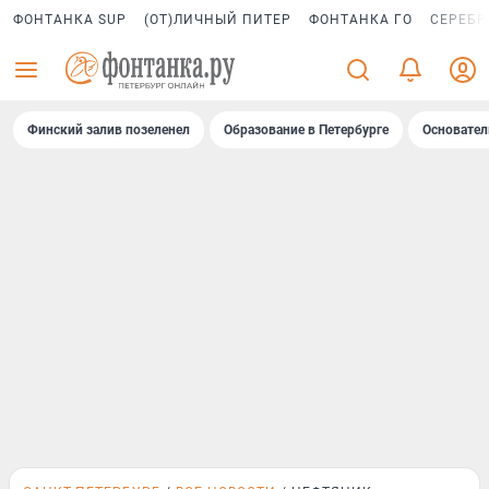
ФОНТАНКА SUP
(ОТ)ЛИЧНЫЙ ПИТЕР
ФОНТАНКА ГО
СЕРЕБР
Финский залив позеленел
Образование в Петербурге
Основател