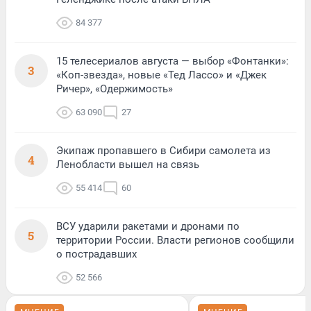
84 377
15 телесериалов августа — выбор «Фонтанки»:
3
«Коп-звезда», новые «Тед Лассо» и «Джек
Ричер», «Одержимость»
63 090
27
Экипаж пропавшего в Сибири самолета из
4
Ленобласти вышел на связь
55 414
60
ВСУ ударили ракетами и дронами по
5
территории России. Власти регионов сообщили
о пострадавших
52 566