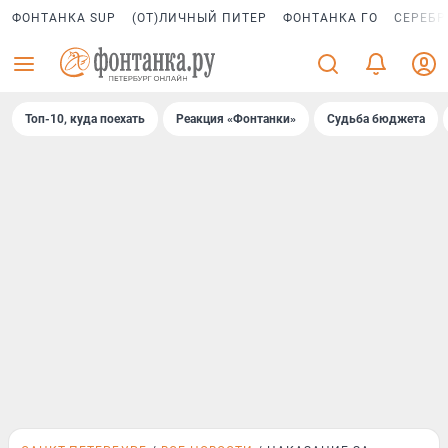
ФОНТАНКА SUP
(ОТ)ЛИЧНЫЙ ПИТЕР
ФОНТАНКА ГО
СЕРЕБР
Топ-10, куда поехать
Реакция «Фонтанки»
Судьба бюджета