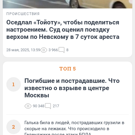
ПРОИСШЕСТВИЯ
Оседлал «Тойоту», чтобы поделиться
настроением. Суд оценил поездку
верхом по Невскому в 7 суток ареста
28 мая, 2025, 13:59
3 966
8
ТОП 5
Погибшие и пострадавшие. Что
1
известно о взрыве в центре
Москвы
90 348
217
Галька била в людей, пострадавших грузили в
2
скорые на лежаках. Что происходило в
Геленджике после атаки БПЛА