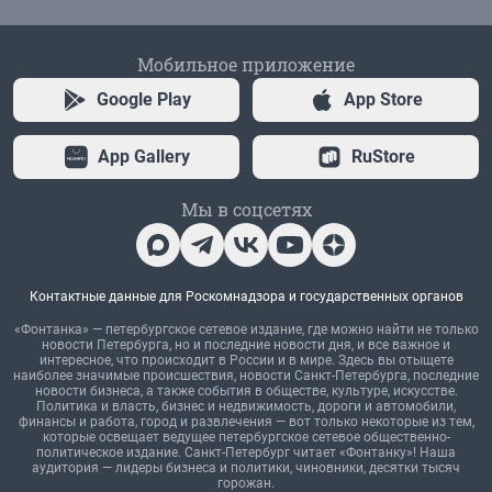
Мобильное приложение
Google Play
App Store
App Gallery
RuStore
Мы в соцсетях
Контактные данные для Роскомнадзора и государственных органов
«Фонтанка» — петербургское сетевое издание, где можно найти не только
новости Петербурга, но и последние новости дня, и все важное и
интересное, что происходит в России и в мире. Здесь вы отыщете
наиболее значимые происшествия, новости Санкт-Петербурга, последние
новости бизнеса, а также события в обществе, культуре, искусстве.
Политика и власть, бизнес и недвижимость, дороги и автомобили,
финансы и работа, город и развлечения — вот только некоторые из тем,
которые освещает ведущее петербургское сетевое общественно-
политическое издание. Санкт-Петербург читает «Фонтанку»! Наша
аудитория — лидеры бизнеса и политики, чиновники, десятки тысяч
горожан.