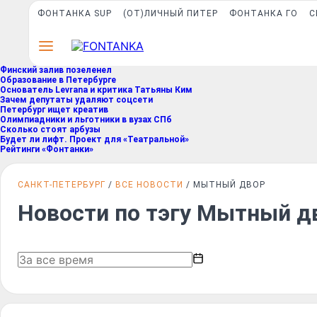
ФОНТАНКА SUP
(ОТ)ЛИЧНЫЙ ПИТЕР
ФОНТАНКА ГО
С
Финский залив позеленел
Образование в Петербурге
Основатель Levrana и критика Татьяны Ким
Зачем депутаты удаляют соцсети
Петербург ищет креатив
Олимпиадники и льготники в вузах СПб
Сколько стоят арбузы
Будет ли лифт. Проект для «Театральной»
Рейтинги «Фонтанки»
САНКТ-ПЕТЕРБУРГ
ВСЕ НОВОСТИ
МЫТНЫЙ ДВОР
Новости по тэгу Мытный д