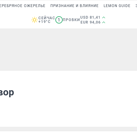
ЕРЕБРЯНОЕ ОЖЕРЕЛЬЕ
ПРИЗНАНИЕ И ВЛИЯНИЕ
LEMON GUIDE
USD 81,41
СЕЙЧАС
1
ПРОБКИ
+19°C
EUR 94,06
вор