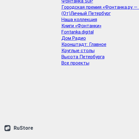
Фонтанка SUP
Городская премия «Фонтанка.ру — 
(От)Личный Петербург
Наша коллекция
Книги «Фонтанки»
Fontanka.digital
Дом Радио
Кронштадт: Главное
Круглые столы
Высота Петербурга
Все проекты
RuStore