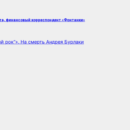
та, финансовый корреспондент «Фонтанки»
й рок“». На смерть Андрея Бурлаки