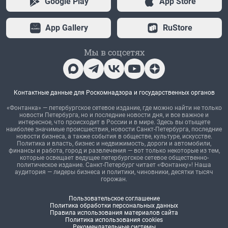
Google Play
App Store
App Gallery
RuStore
Мы в соцсетях
Контактные данные для Роскомнадзора и государственных органов
«Фонтанка» — петербургское сетевое издание, где можно найти не только
новости Петербурга, но и последние новости дня, и все важное и
интересное, что происходит в России и в мире. Здесь вы отыщете
наиболее значимые происшествия, новости Санкт-Петербурга, последние
новости бизнеса, а также события в обществе, культуре, искусстве.
Политика и власть, бизнес и недвижимость, дороги и автомобили,
финансы и работа, город и развлечения — вот только некоторые из тем,
которые освещает ведущее петербургское сетевое общественно-
политическое издание. Санкт-Петербург читает «Фонтанку»! Наша
аудитория — лидеры бизнеса и политики, чиновники, десятки тысяч
горожан.
Пользовательское соглашение
Политика обработки персональных данных
Правила использования материалов сайта
Политика использования cookies
Рекомендательные системы