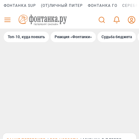
ФОНТАНКА SUP
(ОТ)ЛИЧНЫЙ ПИТЕР
ФОНТАНКА ГО
СЕРЕБР
Топ-10, куда поехать
Реакция «Фонтанки»
Судьба бюджета