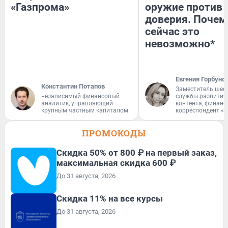
«Газпрома»
оружие против
доверия. Почем
сейчас это
невозможно*
Евгения Горбуно
Константин Потапов
Заместитель шеф
независимый финансовый
службы развития
аналитик, управляющий
контента, финан
крупным частным капиталом
корреспондент «
ПРОМОКОДЫ
Скидка 50% от 800 ₽ на первый заказ,
максимальная скидка 600 ₽
До 31 августа, 2026
Скидка 11% на все курсы
До 31 августа, 2026