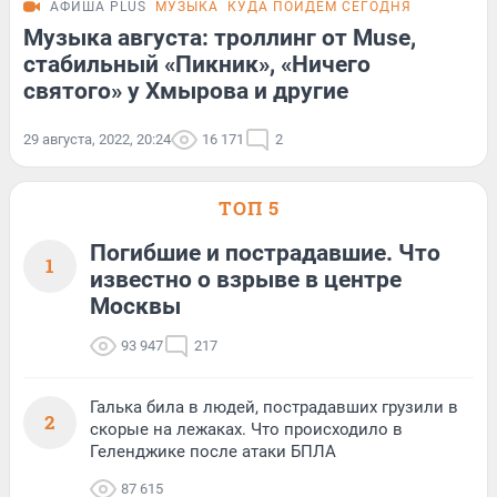
АФИША PLUS
МУЗЫКА
КУДА ПОЙДЕМ СЕГОДНЯ
Музыка августа: троллинг от Muse,
стабильный «Пикник», «Ничего
святого» у Хмырова и другие
29 августа, 2022, 20:24
16 171
2
ТОП 5
Погибшие и пострадавшие. Что
1
известно о взрыве в центре
Москвы
93 947
217
Галька била в людей, пострадавших грузили в
2
скорые на лежаках. Что происходило в
Геленджике после атаки БПЛА
87 615