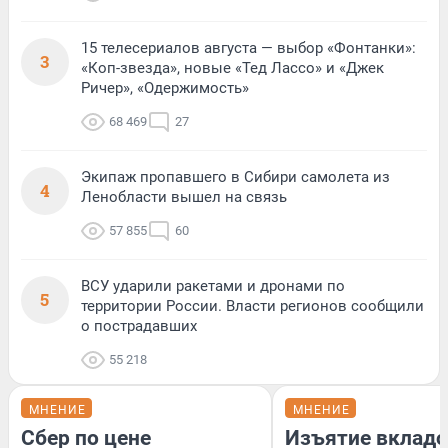
15 телесериалов августа — выбор «Фонтанки»:
3
«Коп-звезда», новые «Тед Лассо» и «Джек
Ричер», «Одержимость»
68 469
27
Экипаж пропавшего в Сибири самолета из
4
Ленобласти вышел на связь
57 855
60
ВСУ ударили ракетами и дронами по
5
территории России. Власти регионов сообщили
о пострадавших
55 218
МНЕНИЕ
МНЕНИЕ
Сбер по цене
Изъятие вкладо