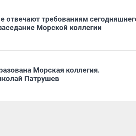
е отвечают требованиям сегодняшнег
 заседание Морской коллегии
разована Морская коллегия.
иколай Патрушев