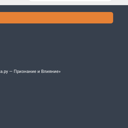
а.ру — Признание и Влияние»