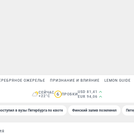
ЕРЕБРЯНОЕ ОЖЕРЕЛЬЕ
ПРИЗНАНИЕ И ВЛИЯНИЕ
LEMON GUIDE
USD 81,41
СЕЙЧАС
6
ПРОБКИ
+22°C
EUR 94,06
поступил в вузы Петербурга по квоте
Финский залив позеленел
Пете
ИЯ