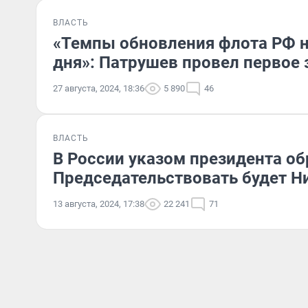
ВЛАСТЬ
«Темпы обновления флота РФ н
дня»: Патрушев провел первое
27 августа, 2024, 18:36
5 890
46
ВЛАСТЬ
В России указом президента об
Председательствовать будет Н
13 августа, 2024, 17:38
22 241
71