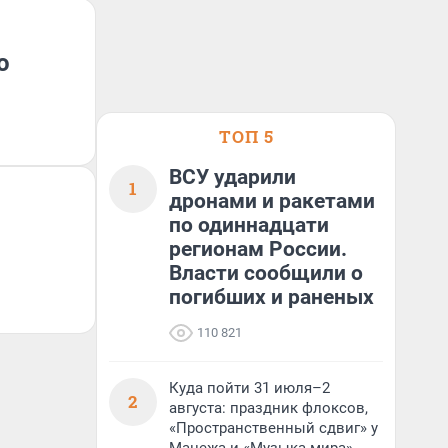
о
ТОП 5
ВСУ ударили
1
дронами и ракетами
по одиннадцати
регионам России.
Власти сообщили о
погибших и раненых
110 821
Куда пойти 31 июля–2
2
августа: праздник флоксов,
«Пространственный сдвиг» у