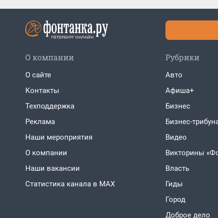
О компании
Рубрики
О сайте
Авто
Контакты
Афиша+
Техподдержка
Бизнес
Реклама
Бизнес-трибун
Наши мероприятия
Видео
О компании
Викторины «Ф
Наши вакансии
Власть
Статистика канала в MAX
Гиды
Город
Доброе дело